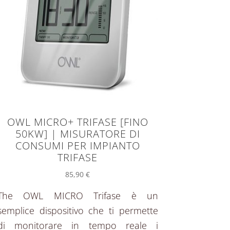
OWL MICRO+ TRIFASE [FINO
50KW] | MISURATORE DI
CONSUMI PER IMPIANTO
TRIFASE
85,90
€
The OWL MICRO Trifase è un
semplice dispositivo che ti permette
di monitorare in tempo reale i