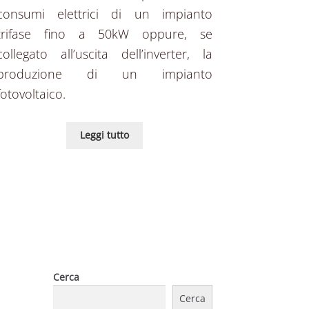
consumi elettrici di un impianto
trifase fino a 50kW oppure, se
collegato all’uscita dell’inverter, la
produzione di un impianto
fotovoltaico.
Leggi tutto
Cerca
Cerca