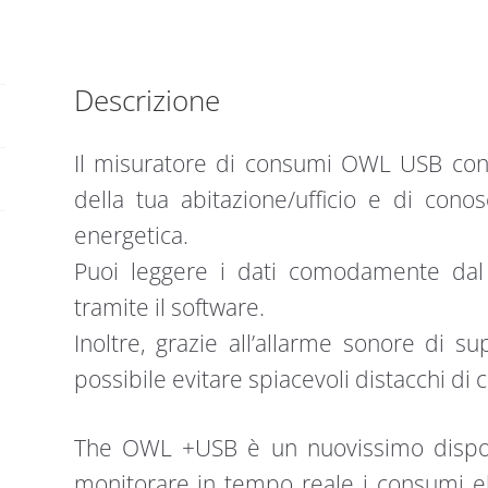
Descrizione
Il misuratore di consumi OWL USB con
della tua abitazione/ufficio e di con
energetica.
Puoi leggere i dati comodamente dal d
tramite il software.
Inoltre, grazie all’allarme sonore di 
possibile evitare spiacevoli distacchi di 
The OWL +USB è un nuovissimo dispos
monitorare in tempo reale i consumi el