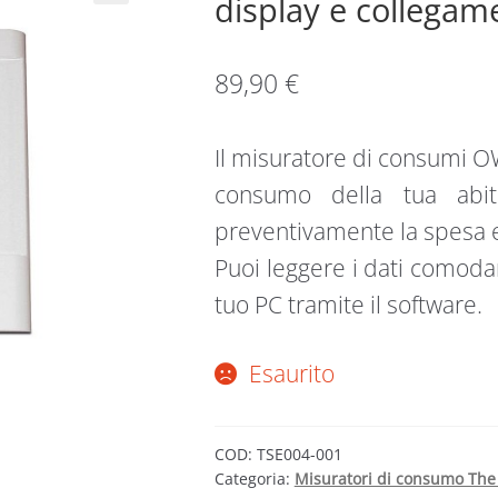
display e collegam
89,90
€
Il misuratore di consumi O
consumo della tua abita
preventivamente la spesa 
Puoi leggere i dati comodam
tuo PC tramite il software.
Esaurito
COD:
TSE004-001
Categoria:
Misuratori di consumo Th