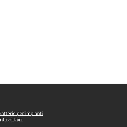
Batterie per impianti
fotovoltaici