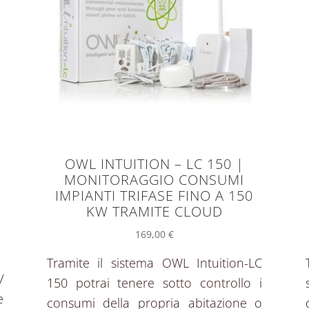
OWL INTUITION – LC 150 |
MONITORAGGIO CONSUMI
IMPIANTI TRIFASE FINO A 150
KW TRAMITE CLOUD
169,00
€
Tramite il sistema OWL Intuition-LC
V
150 potrai tenere sotto controllo i
e
consumi della propria abitazione o