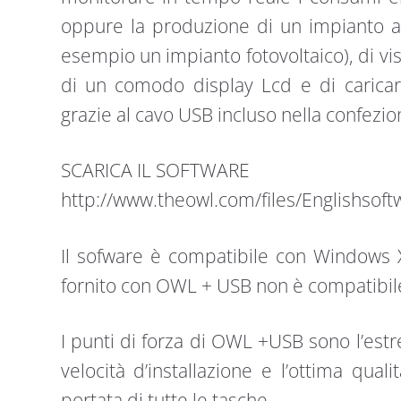
oppure la produzione di un impianto a
esempio un impianto fotovoltaico), di vis
di un comodo display Lcd e di caricar
grazie al cavo USB incluso nella confezio
SCARICA IL SOFTWARE
http://www.theowl.com/files/Englishsoft
Il sofware è compatibile con Windows X
fornito con OWL + USB non è compatibil
I punti di forza di OWL +USB sono l’estre
velocità d’installazione e l’ottima qual
portata di tutte le tasche.