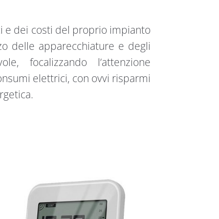
i e dei costi del proprio impianto
izzo delle apparecchiature e degli
le, focalizzando l’attenzione
onsumi elettrici, con ovvi risparmi
rgetica.