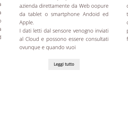
a
azienda direttamente da Web oopure
a
da tablet o smartphone Andoid ed
o
Apple.
a
I dati letti dal sensore venogno inviati
d
al Cloud e possono essere consultati
ovunque e quando vuoi
Leggi tutto