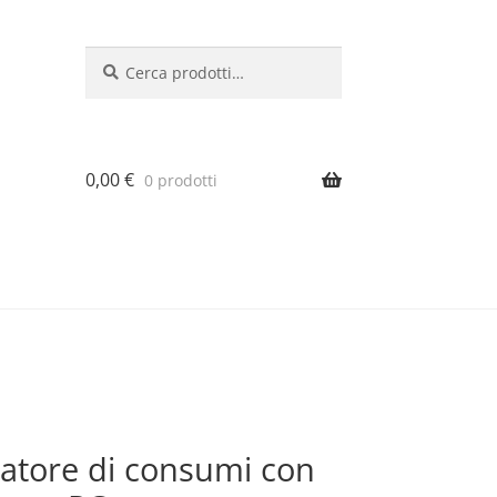
Cerca:
Cerca
0,00
€
0 prodotti
tore di consumi con