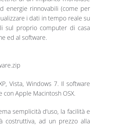
d energie rinnovabili (come per
ualizzare i dati in tempo reale su
li sul proprio computer di casa
ne ed al software.
ware.zip
P, Vista, Windows 7. Il software
e con Apple Macintosh OSX.
ma semplicità d’uso, la facilità e
ità costruttiva, ad un prezzo alla