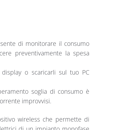
sente di monitorare il consumo
oscere preventivamente la spesa
isplay o scaricarli sul tuo PC
superamento soglia di consumo è
corrente improvvisi.
itivo wireless che permette di
ettrici di un impianto monofase