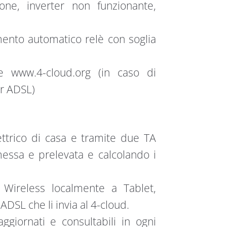
one, inverter non funzionante,
nto automatico relè con soglia
le www.4-cloud.org (in caso di
r ADSL)
lettrico di casa e tramite due TA
messa e prelevata e calcolando i
 Wireless localmente a Tablet,
SL che li invia al 4-cloud.
iornati e consultabili in ogni