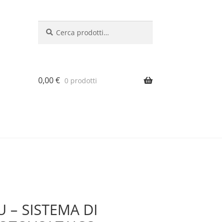
Cerca:
Cerca
0,00
€
0 prodotti
 – SISTEMA DI