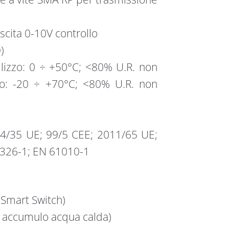
scita 0-10V controllo
)
ilizzo: 0 ÷ +50°C; <80% U.R. non
io: -20 ÷ +70°C; <80% U.R. non
14/35 UE; 99/5 CEE; 2011/65 UE;
1326-1; EN 61010-1
Smart Switch)
accumulo acqua calda)