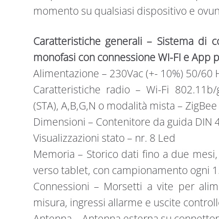
momento su qualsiasi dispositivo e ovunq
Caratteristiche generali – Sistema di co
monofasi con connessione WI-FI e App 
Alimentazione – 230Vac (+- 10%) 50/60 
Caratteristiche radio – Wi-Fi 802.11b/
(STA), A,B,G,N o modalità mista – ZigBee
Dimensioni – Contenitore da guida DIN 
Visualizzazioni stato – nr. 8 Led
Memoria – Storico dati fino a due mesi
verso tablet, con campionamento ogni 1
Connessioni – Morsetti a vite per alim
misura, ingressi allarme e uscite control
Antenna – Antenna esterna su connettor