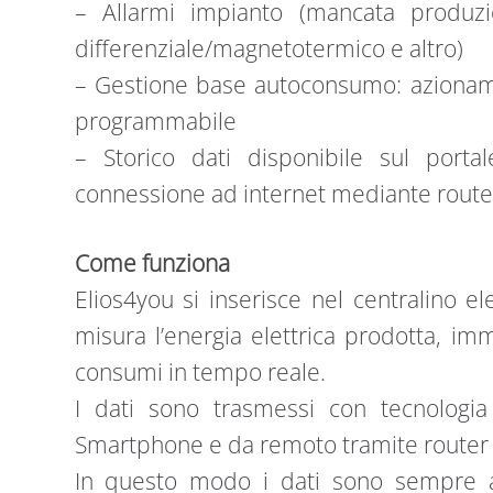
– Allarmi impianto (mancata produzi
differenziale/magnetotermico e altro)
– Gestione base autoconsumo: azioname
programmabile
– Storico dati disponibile sul porta
connessione ad internet mediante route
Come funziona
Elios4you si inserisce nel centralino e
misura l’energia elettrica prodotta, im
consumi in tempo reale.
I dati sono trasmessi con tecnologia
Smartphone e da remoto tramite router AD
In questo modo i dati sono sempre agg