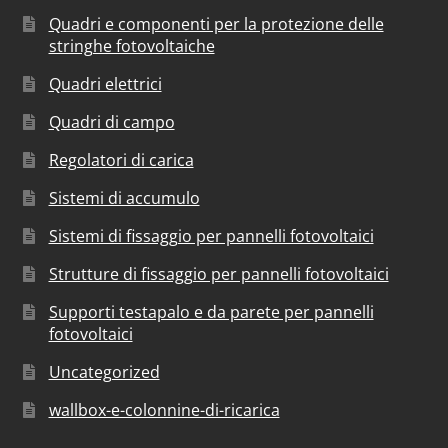
Quadri e componenti per la protezione delle
stringhe fotovoltaiche
Quadri elettrici
Quadri di campo
Regolatori di carica
Sistemi di accumulo
Sistemi di fissaggio per pannelli fotovoltaici
Strutture di fissaggio per pannelli fotovoltaici
Supporti testapalo e da parete per pannelli
fotovoltaici
Uncategorized
wallbox-e-colonnine-di-ricarica