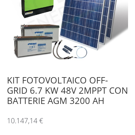
Sample Page
Shop
KIT FOTOVOLTAICO OFF-
GRID 6.7 KW 48V 2MPPT CON
BATTERIE AGM 3200 AH
10.147,14
€