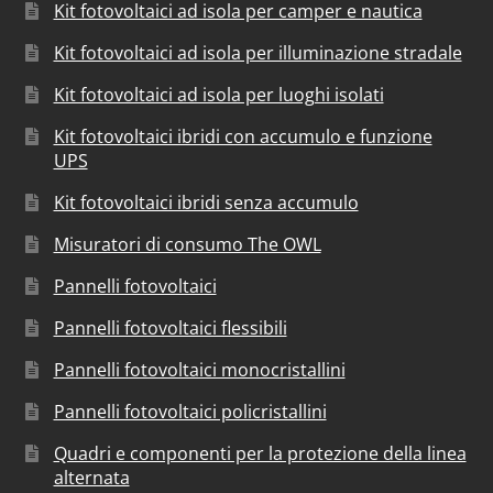
Kit fotovoltaici ad isola per camper e nautica
Kit fotovoltaici ad isola per illuminazione stradale
Kit fotovoltaici ad isola per luoghi isolati
Kit fotovoltaici ibridi con accumulo e funzione
UPS
Kit fotovoltaici ibridi senza accumulo
Misuratori di consumo The OWL
Pannelli fotovoltaici
Pannelli fotovoltaici flessibili
Pannelli fotovoltaici monocristallini
Pannelli fotovoltaici policristallini
Quadri e componenti per la protezione della linea
alternata