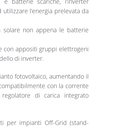
 batterie scariche, l’inverter
d utilizzare l’energia prelevata da
gia solare non appena le batterie
 con appositi gruppi elettrogeni
ello di inverter.
ianto fotovoltaico, aumentando il
, compatibilmente con la corrente
regolatore di carica integrato
ti per impianti Off-Grid (stand-