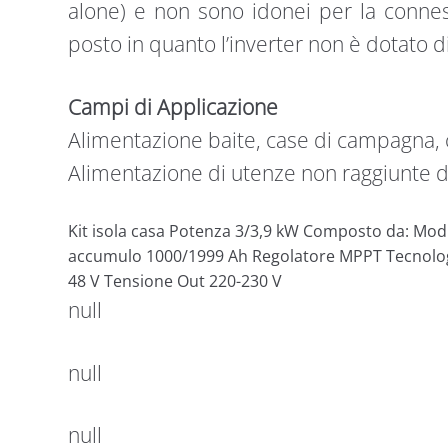
alone) e non sono idonei per la connes
posto in quanto l’inverter non è dotato di
Campi di Applicazione
Alimentazione baite, case di campagna, 
Alimentazione di utenze non raggiunte da
Kit isola casa Potenza 3/3,9 kW Composto da: Modul
accumulo 1000/1999 Ah Regolatore MPPT Tecnolog
48 V Tensione Out 220-230 V
null
null
null