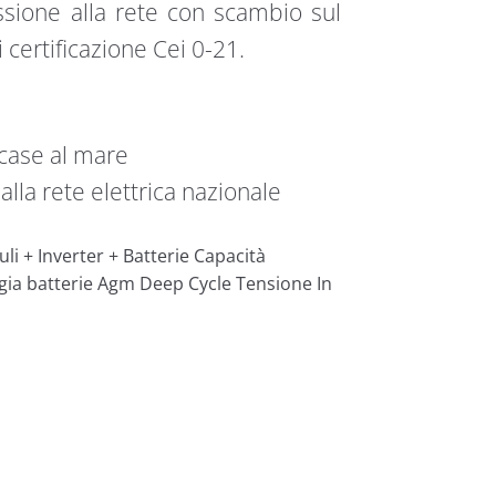
sione alla rete con scambio sul
 certificazione Cei 0-21.
case al mare
lla rete elettrica nazionale
i + Inverter + Batterie Capacità
ia batterie Agm Deep Cycle Tensione In