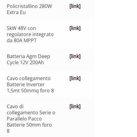
Policristallino 280W
[link]
Extra Eu
5kW 48V con
[link]
regolatore integrato
da 80A MPPT
Batteria Agm Deep
[link]
Cycle 12V 200Ah
Cavo collegamento
[link]
Batterie Inverter
1,5mt 50mmq foro 8
Cavo di
[link]
collegamento Serie o
Parallelo Pacco
Batterie 50mm foro
8