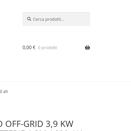
Cerca:
Cerca
0,00
€
0 prodotti
00 ah
 OFF-GRID 3,9 KW