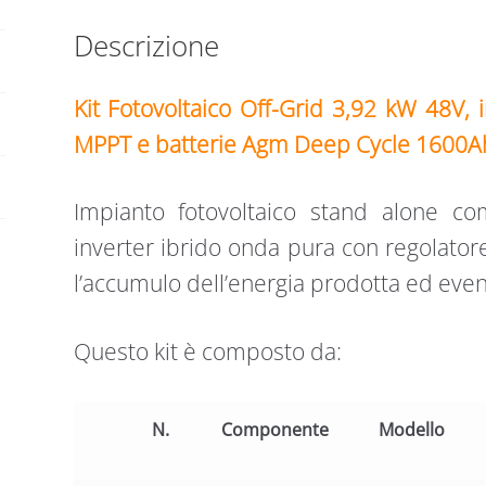
AH
quantità
Descrizione
Kit Fotovoltaico Off-Grid 3,92 kW 48V, 
MPPT e batterie Agm Deep Cycle 1600A
Impianto fotovoltaico stand alone com
inverter ibrido onda pura con regolatore
l’accumulo dell’energia prodotta ed even
Questo kit è composto da:
N.
Componente
Modello