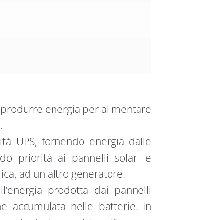
di produrre energia per alimentare
a.
ità UPS, fornendo energia dalle
do priorità ai pannelli solari e
ica, ad un altro generatore.
l’energia prodotta dai pannelli
ne accumulata nelle batterie. In