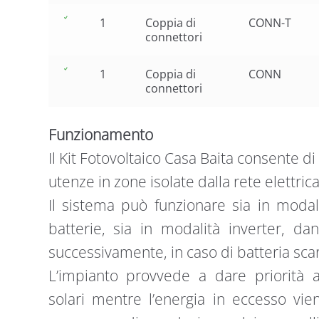
1
Coppia di
CONN-T
connettori
1
Coppia di
CONN
connettori
Funzionamento
Il Kit Fotovoltaico Casa Baita consente 
utenze in zone isolate dalla rete elettric
Il sistema può funzionare sia in modal
batterie, sia in modalità inverter, dan
successivamente, in caso di batteria scar
L’impianto provvede a dare priorità al
solari mentre l’energia in eccesso vie