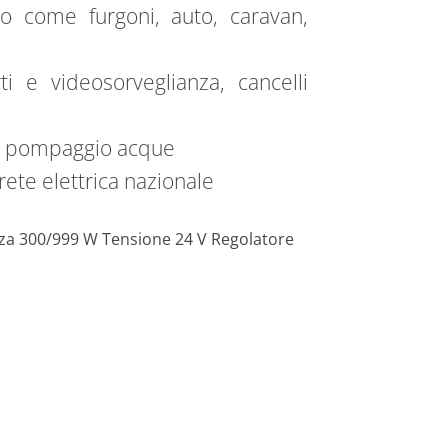
 come furgoni, auto, caravan,
i e videosorveglianza, cancelli
 e pompaggio acque
rete elettrica nazionale
nza 300/999 W Tensione 24 V Regolatore