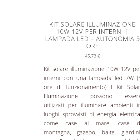
KIT SOLARE ILLUMINAZIONE
10W 12V PER INTERNI 1
LAMPADA LED – AUTONOMIA 
ORE
45,73
€
Kit solare illuminazione 10W 12V pe
interni con una lampada led 7W (
ore di funzionamento) I Kit Solar
Illuminazione possono esser
utilizzati per illuminare ambienti i
luoghi sprovvisti di energia elettrica
come case al mare, case d
montagna, gazebo, baite, giardini