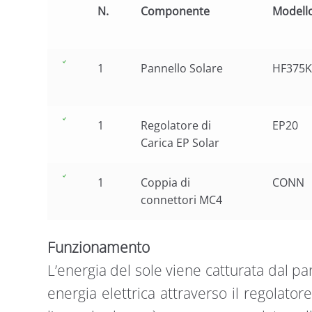
N.
Componente
Modell
1
Pannello Solare
HF375
1
Regolatore di
EP20
Carica EP Solar
1
Coppia di
CONN
connettori MC4
Funzionamento
L’energia del sole viene catturata dal pan
energia elettrica attraverso il regolatore 