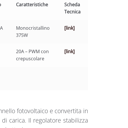
o
Caratteristiche
Scheda
Tecnica
KA
Monocristallino
[link]
375W
20A – PWM con
[link]
crepuscolare
nello fotovoltaico e convertita in
di carica. Il regolatore stabilizza