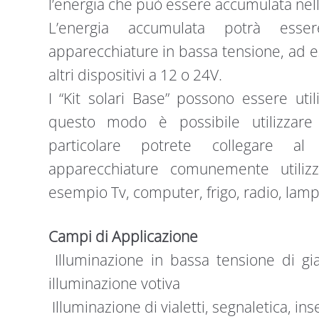
l’energia che può essere accumulata nell
L’energia accumulata potrà esser
apparecchiature in bassa tensione, ad e
altri dispositivi a 12 o 24V.
I “Kit solari Base” possono essere util
questo modo è possibile utilizzare
particolare potrete collegare al 
apparecchiature comunemente utiliz
esempio Tv, computer, frigo, radio, lam
Campi di Applicazione
Illuminazione in bassa tensione di gia
illuminazione votiva
Illuminazione di vialetti, segnaletica, in