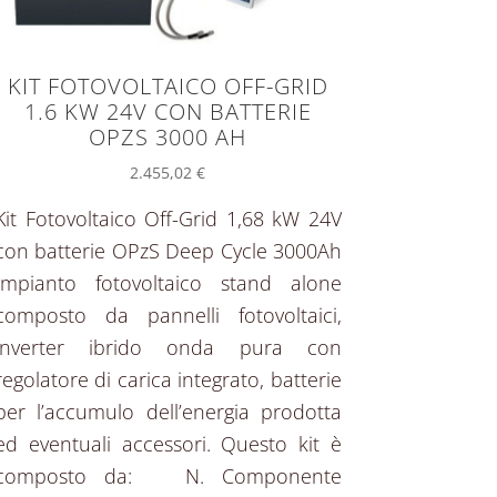
KIT FOTOVOLTAICO OFF-GRID
1.6 KW 24V CON BATTERIE
OPZS 3000 AH
2.455,02
€
Kit Fotovoltaico Off-Grid 1,68 kW 24V
con batterie OPzS Deep Cycle 3000Ah
Impianto fotovoltaico stand alone
composto da pannelli fotovoltaici,
inverter ibrido onda pura con
regolatore di carica integrato, batterie
per l’accumulo dell’energia prodotta
ed eventuali accessori. Questo kit è
composto da: N. Componente