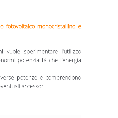
 fotovoltaico monocristallino e
i vuole sperimentare l’utilizzo
normi potenzialità che l’energia
n diverse potenze e comprendono
eventuali accessori.