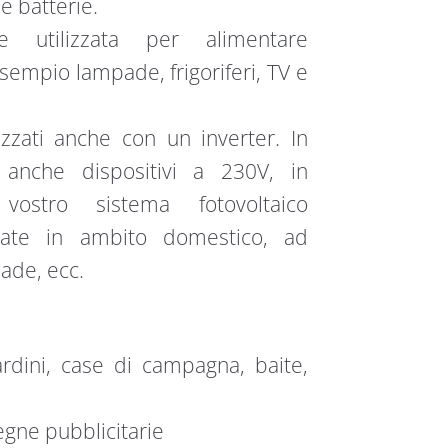
e batterie.
e utilizzata per alimentare
sempio lampade, frigoriferi, TV e
izzati anche con un inverter. In
 anche dispositivi a 230V, in
vostro sistema fotovoltaico
zate in ambito domestico, ad
pade, ecc.
rdini, case di campagna, baite,
segne pubblicitarie