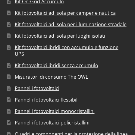
Kit On-Grid Accumulo
Kit fotovoltaici ad isola per camper e nautica
Kit fotovoltaici ad isola per illuminazione stradale
Kit fotovoltaici ad isola per luoghi isolati
Kit fotovoltaici ibridi con accumulo e funzione
UPS
Kit fotovoltaici ibridi senza accumulo
Misuratori di consumo The OWL
Pannelli fotovoltaici
Pannelli fotovoltaici flessibili
Pannelli fotovoltaici monocristallini
Pannelli fotovoltaici policristallini
Quadri e componenti per la protezione della linea