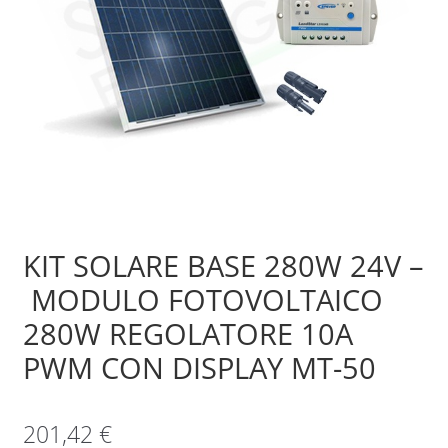
Sample Page
Shop
KIT SOLARE BASE 280W 24V –
MODULO FOTOVOLTAICO
280W REGOLATORE 10A
PWM CON DISPLAY MT-50
201,42
€