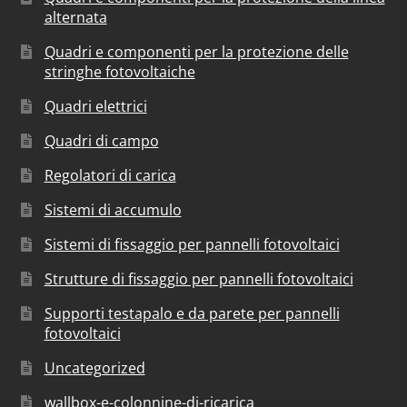
alternata
Quadri e componenti per la protezione delle
stringhe fotovoltaiche
Quadri elettrici
Quadri di campo
Regolatori di carica
Sistemi di accumulo
Sistemi di fissaggio per pannelli fotovoltaici
Strutture di fissaggio per pannelli fotovoltaici
Supporti testapalo e da parete per pannelli
fotovoltaici
Uncategorized
wallbox-e-colonnine-di-ricarica