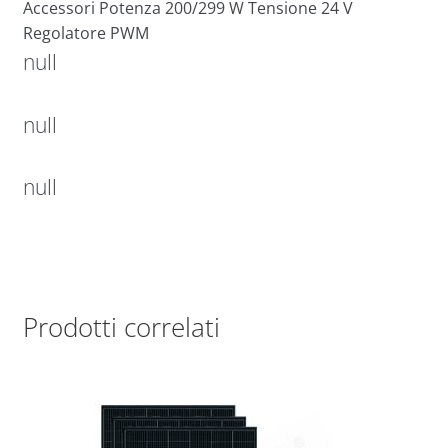
Accessori Potenza 200/299 W Tensione 24 V
Regolatore PWM
null
null
null
Prodotti correlati