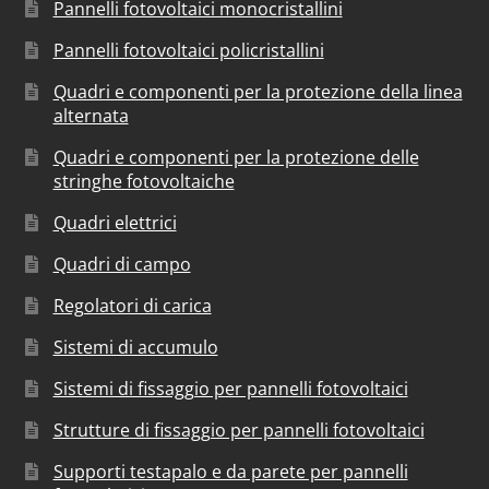
Pannelli fotovoltaici monocristallini
Pannelli fotovoltaici policristallini
Quadri e componenti per la protezione della linea
alternata
Quadri e componenti per la protezione delle
stringhe fotovoltaiche
Quadri elettrici
Quadri di campo
Regolatori di carica
Sistemi di accumulo
Sistemi di fissaggio per pannelli fotovoltaici
Strutture di fissaggio per pannelli fotovoltaici
Supporti testapalo e da parete per pannelli