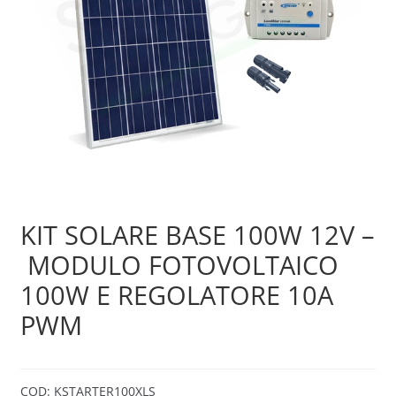
Sample Page
Shop
KIT SOLARE BASE 100W 12V –
MODULO FOTOVOLTAICO
100W E REGOLATORE 10A
PWM
COD:
KSTARTER100XLS