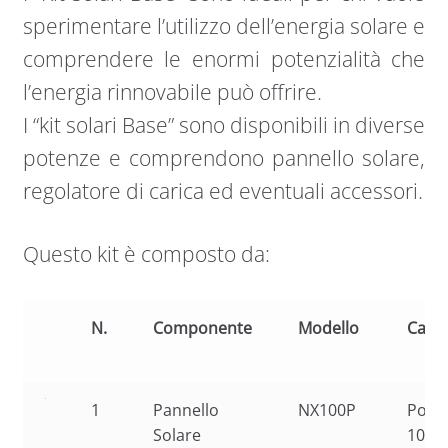
sperimentare l’utilizzo dell’energia solare e
comprendere le enormi potenzialità che
l’energia rinnovabile può offrire.
I “kit solari Base” sono disponibili in diverse
potenze e comprendono pannello solare,
regolatore di carica ed eventuali accessori.
Questo kit è composto da:
N.
Componente
Modello
Carat
1
Pannello
NX100P
Polic
Solare
100