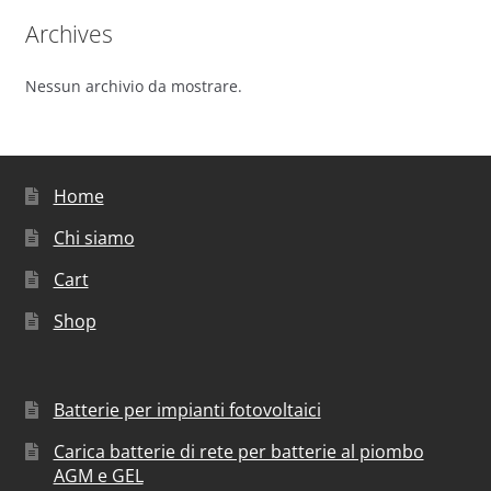
Archives
Nessun archivio da mostrare.
Home
Chi siamo
Cart
Shop
Batterie per impianti fotovoltaici
Carica batterie di rete per batterie al piombo
AGM e GEL