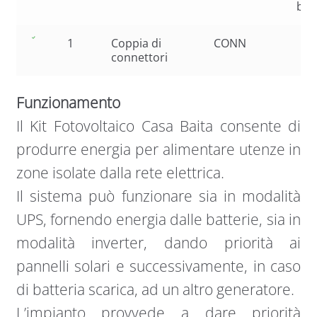
blu
1
Coppia di
CONN
connettori
Funzionamento
Il Kit Fotovoltaico Casa Baita consente di
produrre energia per alimentare utenze in
zone isolate dalla rete elettrica.
Il sistema può funzionare sia in modalità
UPS, fornendo energia dalle batterie, sia in
modalità inverter, dando priorità ai
pannelli solari e successivamente, in caso
di batteria scarica, ad un altro generatore.
L’impianto provvede a dare priorità