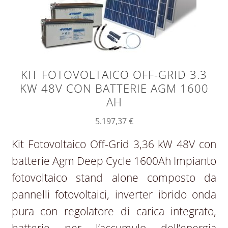
KIT FOTOVOLTAICO OFF-GRID 3.3
KW 48V CON BATTERIE AGM 1600
AH
5.197,37
€
Kit Fotovoltaico Off-Grid 3,36 kW 48V con
batterie Agm Deep Cycle 1600Ah Impianto
fotovoltaico stand alone composto da
pannelli fotovoltaici, inverter ibrido onda
pura con regolatore di carica integrato,
batterie per l’accumulo dell’energia