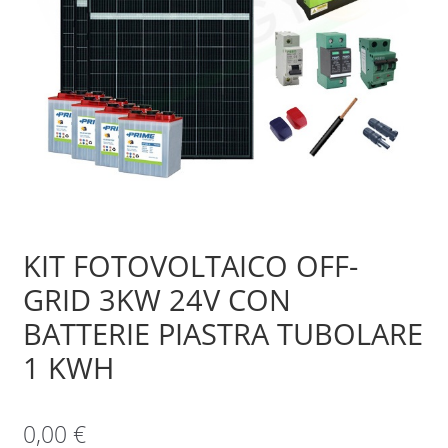
Sample Page
Shop
KIT FOTOVOLTAICO OFF-
GRID 3KW 24V CON
BATTERIE PIASTRA TUBOLARE
1 KWH
0,00
€