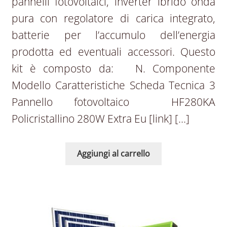
pannelli fotovoltaici, inverter ibrido onda
pura con regolatore di carica integrato,
batterie per l’accumulo dell’energia
prodotta ed eventuali accessori. Questo
kit è composto da: N. Componente
Modello Caratteristiche Scheda Tecnica 3
Pannello fotovoltaico HF280KA
Policristallino 280W Extra Eu [link] […]
Aggiungi al carrello