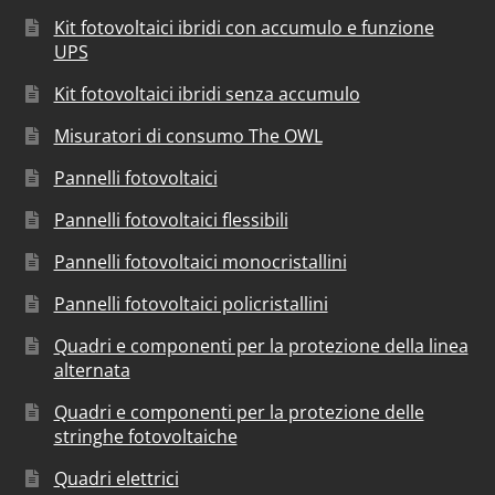
Kit fotovoltaici ibridi con accumulo e funzione
UPS
Kit fotovoltaici ibridi senza accumulo
Misuratori di consumo The OWL
Pannelli fotovoltaici
Pannelli fotovoltaici flessibili
Pannelli fotovoltaici monocristallini
Pannelli fotovoltaici policristallini
Quadri e componenti per la protezione della linea
alternata
Quadri e componenti per la protezione delle
stringhe fotovoltaiche
Quadri elettrici