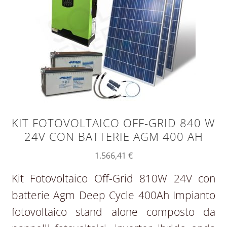
KIT FOTOVOLTAICO OFF-GRID 840 W
24V CON BATTERIE AGM 400 AH
1.566,41
€
Kit Fotovoltaico Off-Grid 810W 24V con
batterie Agm Deep Cycle 400Ah Impianto
fotovoltaico stand alone composto da