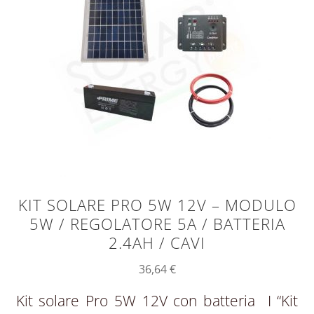
KIT SOLARE PRO 5W 12V – MODULO
5W / REGOLATORE 5A / BATTERIA
2.4AH / CAVI
36,64
€
Kit solare Pro 5W 12V con batteria I “Kit