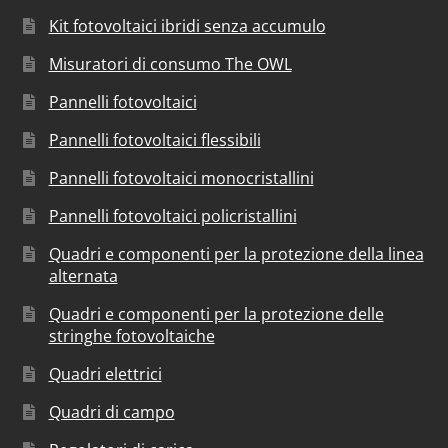
Kit fotovoltaici ibridi senza accumulo
Misuratori di consumo The OWL
Pannelli fotovoltaici
Pannelli fotovoltaici flessibili
Pannelli fotovoltaici monocristallini
Pannelli fotovoltaici policristallini
Quadri e componenti per la protezione della linea
alternata
Quadri e componenti per la protezione delle
stringhe fotovoltaiche
Quadri elettrici
Quadri di campo