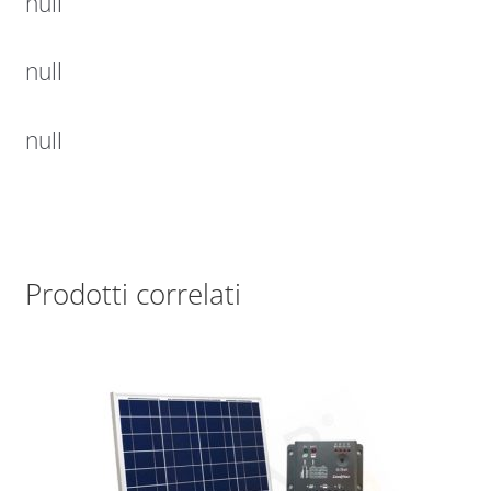
null
null
null
Prodotti correlati