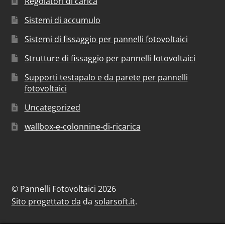
Regolatori di carica
Sistemi di accumulo
Sistemi di fissaggio per pannelli fotovoltaici
Strutture di fissaggio per pannelli fotovoltaici
Supporti testapalo e da parete per pannelli
fotovoltaici
Uncategorized
wallbox-e-colonnine-di-ricarica
© Pannelli Fotovoltaici 2026
Sito progettato da
da
solarsoft.it
.