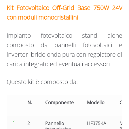
Kit Fotovoltaico Off-Grid Base 750W 24V
con moduli monocristallini
Impianto fotovoltaico stand alone
composto da pannelli fotovoltaici e
inverter ibrido onda pura con regolatore di
carica integrato ed eventuali accessori.
Questo kit è composto da:
N.
Componente
Modello
Cara
2
Pannello
HF375KA
Mono