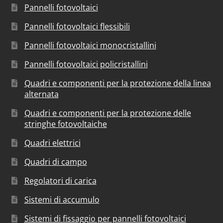
Pannelli fotovoltaici
Pannelli fotovoltaici flessibili
Pannelli fotovoltaici monocristallini
Pannelli fotovoltaici policristallini
Quadri e componenti per la protezione della linea
alternata
Quadri e componenti per la protezione delle
stringhe fotovoltaiche
Quadri elettrici
Quadri di campo
Regolatori di carica
Sistemi di accumulo
Sistemi di fissaggio per pannelli fotovoltaici