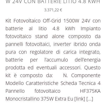
W 24V CON BATTERIE LITIO 4.8 KWH
3.371,22
€
Kit Fotovoltaico Off-Grid 1500W 24V con
batterie al litio 4.8 kWh Impianto
fotovoltaico stand alone composto da
pannelli fotovoltaici, inverter ibrido onda
pura con regolatore di carica integrato,
batterie per l’accumulo dell’energia
prodotta ed eventuali accessori. Questo
kit è composto da: N. Componente
Modello Caratteristiche Scheda Tecnica 4
Pannello fotovoltaico HF375KA
Monocristallino 375W Extra Eu [link] […]