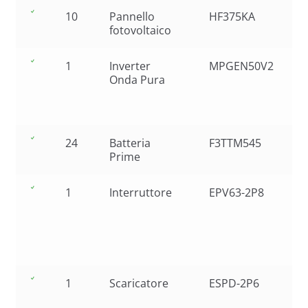
10
Pannello
HF375KA
fotovoltaico
1
Inverter
MPGEN50V2
Onda Pura
24
Batteria
F3TTM545
Prime
1
Interruttore
EPV63-2P8
1
Scaricatore
ESPD-2P6