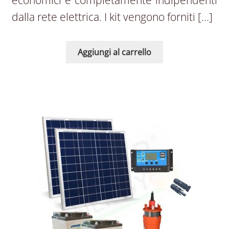
economici e completamente indipendenti
dalla rete elettrica. I kit vengono forniti […]
Aggiungi al carrello