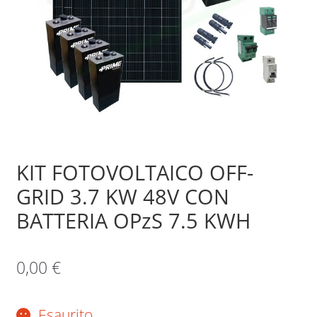
Sample Page
Shop
KIT FOTOVOLTAICO OFF-
GRID 3.7 KW 48V CON
BATTERIA OPzS 7.5 KWH
0,00
€
Esaurito