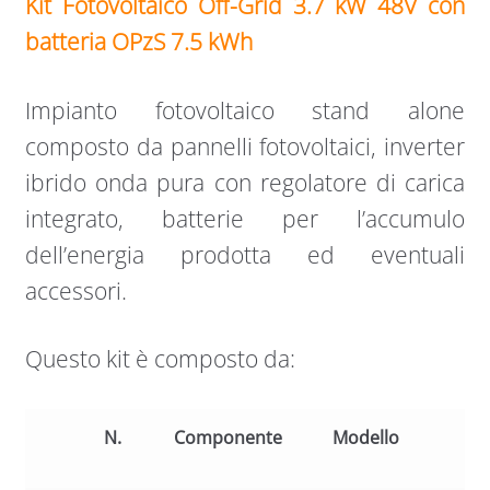
Kit Fotovoltaico Off-Grid 3.7 kW 48V con
batteria OPzS 7.5 kWh
Impianto fotovoltaico stand alone
composto da pannelli fotovoltaici, inverter
ibrido onda pura con regolatore di carica
integrato, batterie per l’accumulo
dell’energia prodotta ed eventuali
accessori.
Questo kit è composto da:
N.
Componente
Modello