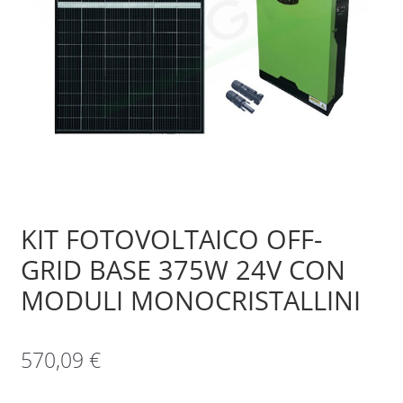
Sample Page
Shop
KIT FOTOVOLTAICO OFF-
GRID BASE 375W 24V CON
MODULI MONOCRISTALLINI
570,09
€