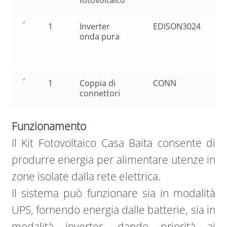
fotovoltaico
1
Inverter
EDISON3024
onda pura
1
Coppia di
CONN
connettori
Funzionamento
Il Kit Fotovoltaico Casa Baita consente di
produrre energia per alimentare utenze in
zone isolate dalla rete elettrica.
Il sistema può funzionare sia in modalità
UPS, fornendo energia dalle batterie, sia in
modalità inverter, dando priorità ai