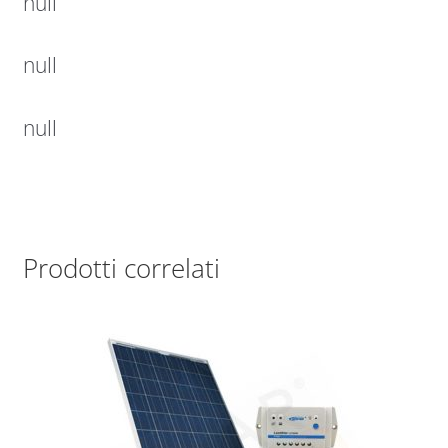
null
null
null
Prodotti correlati