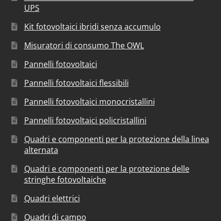
UPS
Kit fotovoltaici ibridi senza accumulo
Misuratori di consumo The OWL
Pannelli fotovoltaici
Pannelli fotovoltaici flessibili
Pannelli fotovoltaici monocristallini
Pannelli fotovoltaici policristallini
Quadri e componenti per la protezione della linea
alternata
Quadri e componenti per la protezione delle
stringhe fotovoltaiche
Quadri elettrici
Quadri di campo