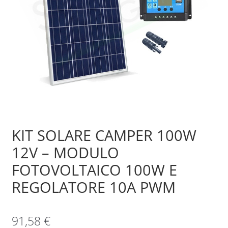
Sample Page
Shop
KIT SOLARE CAMPER 100W
12V – MODULO
FOTOVOLTAICO 100W E
REGOLATORE 10A PWM
91,58
€