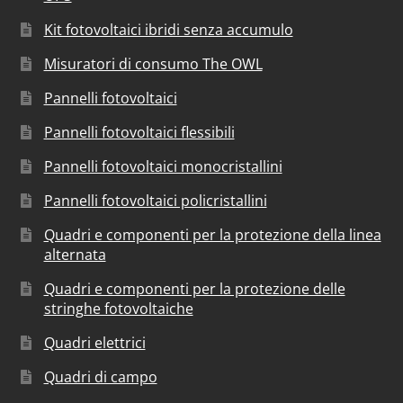
Kit fotovoltaici ibridi senza accumulo
Misuratori di consumo The OWL
Pannelli fotovoltaici
Pannelli fotovoltaici flessibili
Pannelli fotovoltaici monocristallini
Pannelli fotovoltaici policristallini
Quadri e componenti per la protezione della linea
alternata
Quadri e componenti per la protezione delle
stringhe fotovoltaiche
Quadri elettrici
Quadri di campo