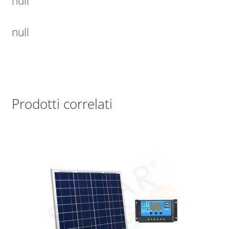
null
null
Prodotti correlati