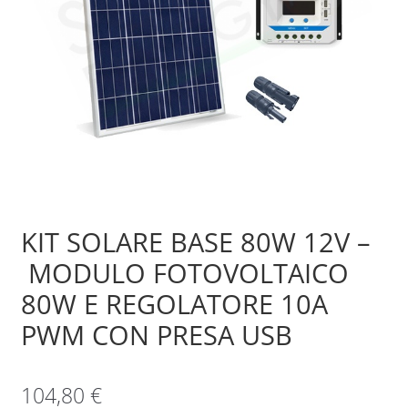
Sample Page
Shop
KIT SOLARE BASE 80W 12V –
MODULO FOTOVOLTAICO
80W E REGOLATORE 10A
PWM CON PRESA USB
104,80
€