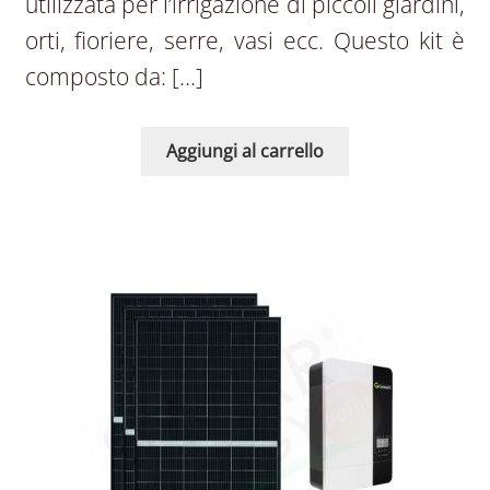
utilizzata per l’irrigazione di piccoli giardini,
orti, fioriere, serre, vasi ecc. Questo kit è
composto da: […]
Aggiungi al carrello