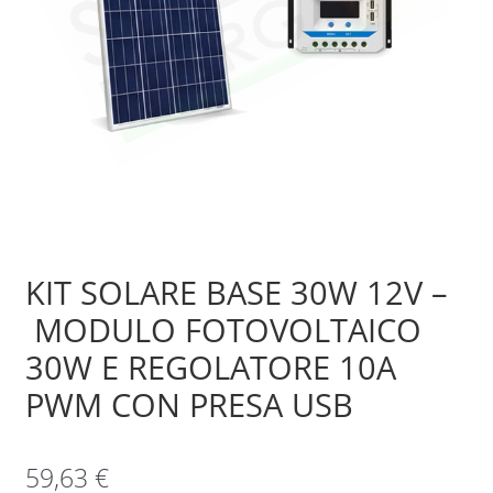
Sample Page
Shop
KIT SOLARE BASE 30W 12V –
MODULO FOTOVOLTAICO
30W E REGOLATORE 10A
PWM CON PRESA USB
59,63
€