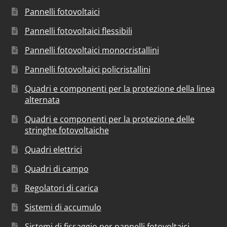
Pannelli fotovoltaici
Pannelli fotovoltaici flessibili
Pannelli fotovoltaici monocristallini
Pannelli fotovoltaici policristallini
Quadri e componenti per la protezione della linea
alternata
Quadri e componenti per la protezione delle
stringhe fotovoltaiche
Quadri elettrici
Quadri di campo
Regolatori di carica
Sistemi di accumulo
Sistemi di fissaggio per pannelli fotovoltaici