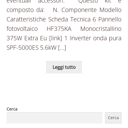
eventuali accessori. Questo kit è
composto da: N. Componente Modello
Caratteristiche Scheda Tecnica 6 Pannello
fotovoltaico HF375KA Monocristallino
375W Extra Eu [link] 1 Inverter onda pura
SPF-5000ES 5.6kW […]
Leggi tutto
Cerca
Cerca