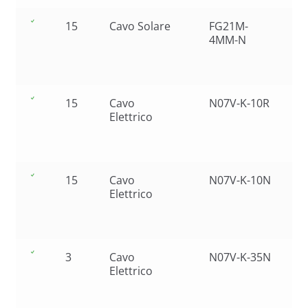
15
Cavo Solare
FG21M-
4MM-N
15
Cavo
N07V-K-10R
Elettrico
15
Cavo
N07V-K-10N
Elettrico
3
Cavo
N07V-K-35N
Elettrico