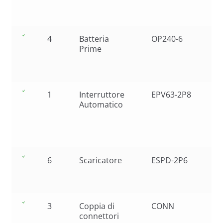
4
Batteria
OP240-6
Prime
1
Interruttore
EPV63-2P8
Automatico
6
Scaricatore
ESPD-2P6
3
Coppia di
CONN
connettori