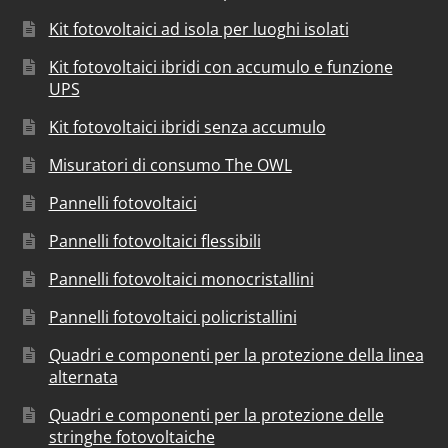
Kit fotovoltaici ad isola per luoghi isolati
Kit fotovoltaici ibridi con accumulo e funzione
UPS
Kit fotovoltaici ibridi senza accumulo
Misuratori di consumo The OWL
Pannelli fotovoltaici
Pannelli fotovoltaici flessibili
Pannelli fotovoltaici monocristallini
Pannelli fotovoltaici policristallini
Quadri e componenti per la protezione della linea
alternata
Quadri e componenti per la protezione delle
stringhe fotovoltaiche