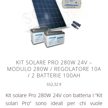
KIT SOLARE PRO 280W 24V –
MODULO 280W / REGOLATORE 10A
/ 2 BATTERIE 100AH
552,32
€
Kit solare Pro 280W 24V con batteria I “Kit
solari Pro” sono ideali per chi vuole