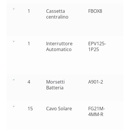
1
Cassetta
FBOX8
centralino
1
Interruttore
EPV125-
Automatico
1P25
4
Morsetti
A901-2
Batteria
15
Cavo Solare
FG21M-
4MM-R