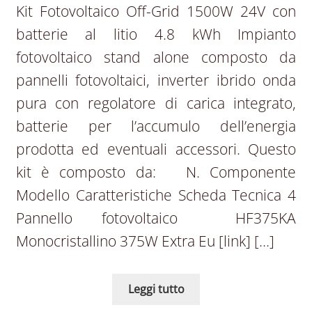
Kit Fotovoltaico Off-Grid 1500W 24V con
batterie al litio 4.8 kWh Impianto
fotovoltaico stand alone composto da
pannelli fotovoltaici, inverter ibrido onda
pura con regolatore di carica integrato,
batterie per l’accumulo dell’energia
prodotta ed eventuali accessori. Questo
kit è composto da: N. Componente
Modello Caratteristiche Scheda Tecnica 4
Pannello fotovoltaico HF375KA
Monocristallino 375W Extra Eu [link] […]
Leggi tutto