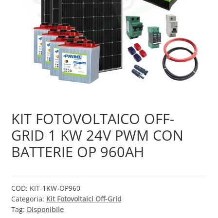
Sample Page
Shop
KIT FOTOVOLTAICO OFF-
GRID 1 KW 24V PWM CON
BATTERIE OP 960AH
COD:
KIT-1KW-OP960
Categoria:
Kit Fotovoltaici Off-Grid
Tag:
Disponibile