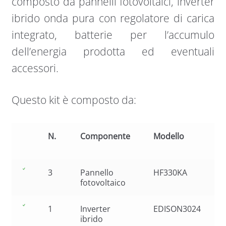
composto da pannelli fotovoltaici, inverter
ibrido onda pura con regolatore di carica
integrato, batterie per l’accumulo
dell’energia prodotta ed eventuali
accessori.
Questo kit è composto da:
N.
Componente
Modello
3
Pannello
HF330KA
fotovoltaico
1
Inverter
EDISON3024
ibrido