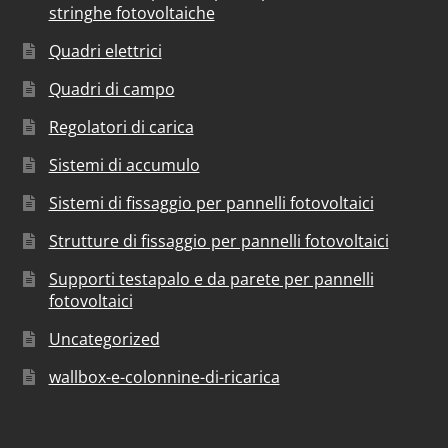
stringhe fotovoltaiche
Quadri elettrici
Quadri di campo
Regolatori di carica
Sistemi di accumulo
Sistemi di fissaggio per pannelli fotovoltaici
Strutture di fissaggio per pannelli fotovoltaici
Supporti testapalo e da parete per pannelli
fotovoltaici
Uncategorized
wallbox-e-colonnine-di-ricarica