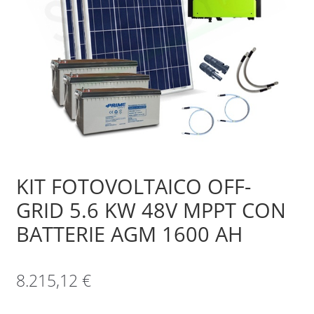
Sample Page
Shop
KIT FOTOVOLTAICO OFF-
GRID 5.6 KW 48V MPPT CON
BATTERIE AGM 1600 AH
8.215,12
€