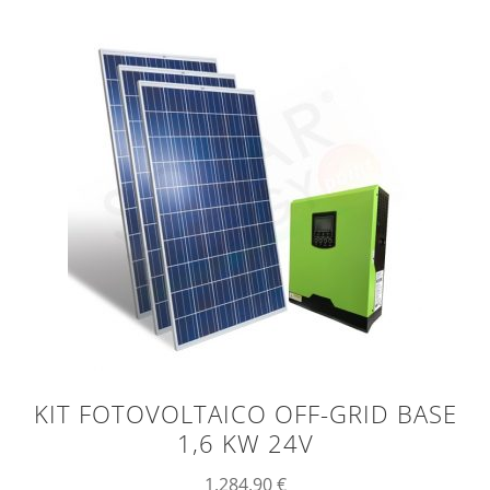
KIT FOTOVOLTAICO OFF-GRID BASE
1,6 KW 24V
1.284,90
€