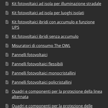
Kit fotovoltaici ad isola per illuminazione stradale
Kit fotovoltaici ad isola per luoghi isolati
Kit fotovoltaici ibridi con accumulo e funzione
UPS
Kit fotovoltaici ibridi senza accumulo
Misuratori di consumo The OWL
Pannelli fotovoltaici
Pannelli fotovoltaici flessibili
Pannelli fotovoltaici monocristallini
Pannelli fotovoltaici policristallini
Quadri e componenti per la protezione della linea
alternata
Quadri e componenti per la protezione delle