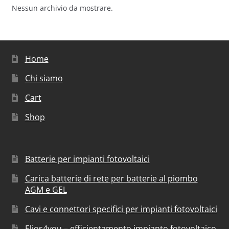
Nessun archivio da mostrare.
Home
Chi siamo
Cart
Shop
Batterie per impianti fotovoltaici
Carica batterie di rete per batterie al piombo
AGM e GEL
Cavi e connettori specifici per impianti fotovoltaici
Elios4you – efficientamento impianto fotovoltaico