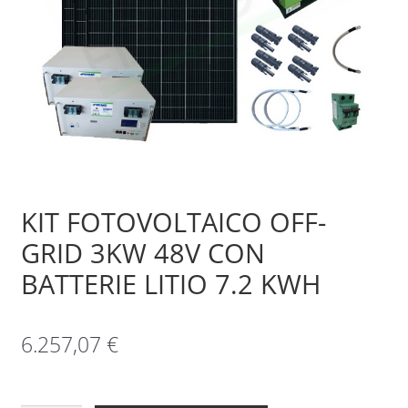
Sample Page
Shop
KIT FOTOVOLTAICO OFF-
GRID 3KW 48V CON
BATTERIE LITIO 7.2 KWH
6.257,07
€