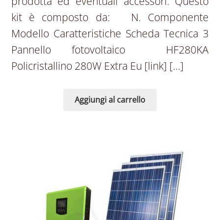
prodotta ed eventuali accessori. Questo
kit è composto da: N. Componente
Modello Caratteristiche Scheda Tecnica 3
Pannello fotovoltaico HF280KA
Policristallino 280W Extra Eu [link] […]
Aggiungi al carrello