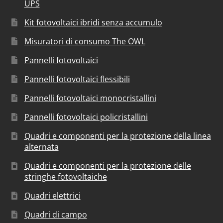
UPS
Kit fotovoltaici ibridi senza accumulo
Misuratori di consumo The OWL
Pannelli fotovoltaici
Pannelli fotovoltaici flessibili
Pannelli fotovoltaici monocristallini
Pannelli fotovoltaici policristallini
Quadri e componenti per la protezione della linea
alternata
Quadri e componenti per la protezione delle
stringhe fotovoltaiche
Quadri elettrici
Quadri di campo