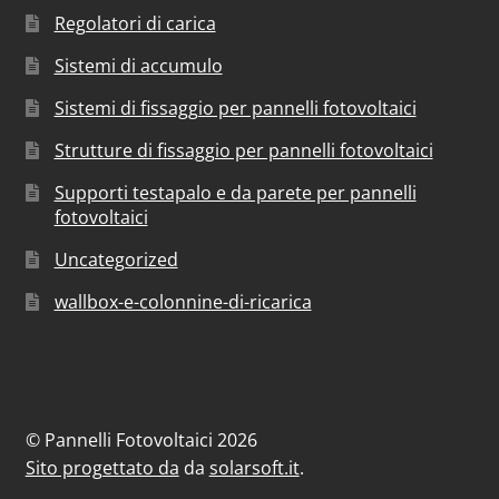
Regolatori di carica
Sistemi di accumulo
Sistemi di fissaggio per pannelli fotovoltaici
Strutture di fissaggio per pannelli fotovoltaici
Supporti testapalo e da parete per pannelli
fotovoltaici
Uncategorized
wallbox-e-colonnine-di-ricarica
© Pannelli Fotovoltaici 2026
Sito progettato da
da
solarsoft.it
.