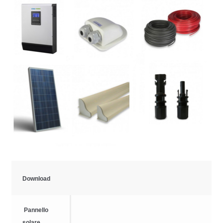
Download
Pannello
solare