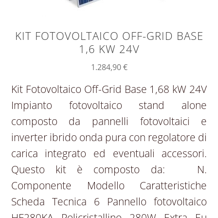
KIT FOTOVOLTAICO OFF-GRID BASE
1,6 KW 24V
1.284,90
€
Kit Fotovoltaico Off-Grid Base 1,68 kW 24V
Impianto fotovoltaico stand alone
composto da pannelli fotovoltaici e
inverter ibrido onda pura con regolatore di
carica integrato ed eventuali accessori.
Questo kit è composto da: N.
Componente Modello Caratteristiche
Scheda Tecnica 6 Pannello fotovoltaico
HF280KA Policristallino 280W Extra Eu