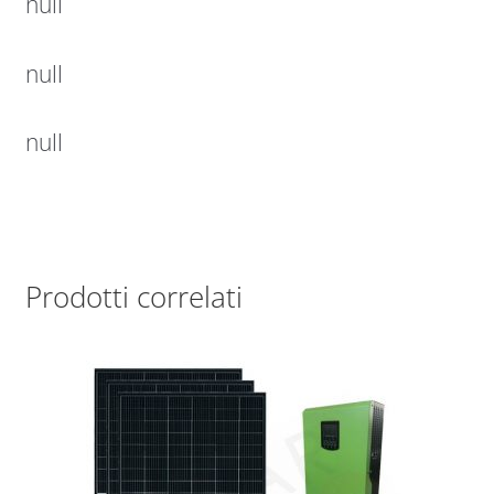
null
null
null
Prodotti correlati