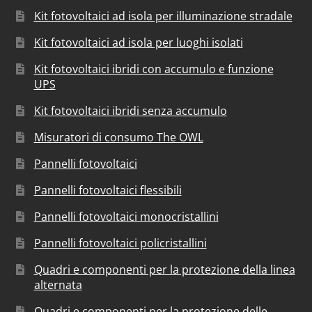
Kit fotovoltaici ad isola per illuminazione stradale
Kit fotovoltaici ad isola per luoghi isolati
Kit fotovoltaici ibridi con accumulo e funzione
UPS
Kit fotovoltaici ibridi senza accumulo
Misuratori di consumo The OWL
Pannelli fotovoltaici
Pannelli fotovoltaici flessibili
Pannelli fotovoltaici monocristallini
Pannelli fotovoltaici policristallini
Quadri e componenti per la protezione della linea
alternata
Quadri e componenti per la protezione delle