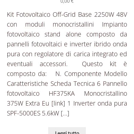
0,00
€
Kit Fotovoltaico Off-Grid Base 2250W 48V
con moduli monocristallini Impianto
fotovoltaico stand alone composto da
pannelli fotovoltaici e inverter ibrido onda
pura con regolatore di carica integrato ed
eventuali accessori. Questo kit è
composto da: N. Componente Modello
Caratteristiche Scheda Tecnica 6 Pannello
fotovoltaico HF375KA Monocristallino
375W Extra Eu [link] 1 Inverter onda pura
SPF-5000ES 5.6kW […]
Leggi tutto