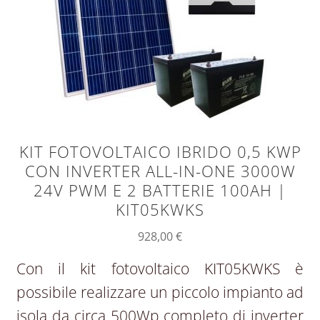
KIT FOTOVOLTAICO IBRIDO 0,5 KWP
CON INVERTER ALL-IN-ONE 3000W
24V PWM E 2 BATTERIE 100AH |
KIT05KWKS
928,00
€
Con il kit fotovoltaico KIT05KWKS è
possibile realizzare un piccolo impianto ad
isola da circa 500Wp completo di inverter