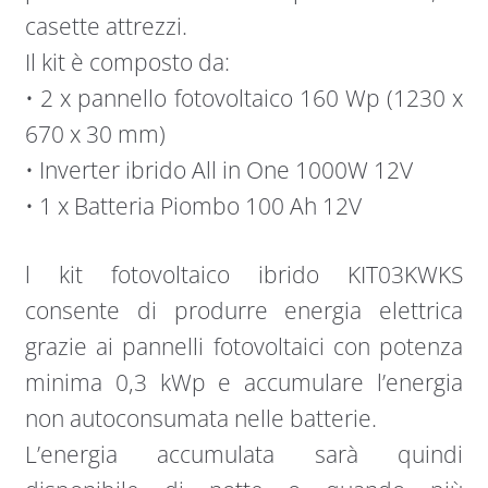
casette attrezzi.
Il kit è composto da:
• 2 x pannello fotovoltaico 160 Wp (1230 x
670 x 30 mm)
• Inverter ibrido All in One 1000W 12V
• 1 x Batteria Piombo 100 Ah 12V
l kit fotovoltaico ibrido KIT03KWKS
consente di produrre energia elettrica
grazie ai pannelli fotovoltaici con potenza
minima 0,3 kWp e accumulare l’energia
non autoconsumata nelle batterie.
L’energia accumulata sarà quindi