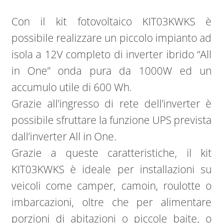
|
Con il kit fotovoltaico KIT03KWKS è
KIT03KWKS
quantità
possibile realizzare un piccolo impianto ad
isola a 12V completo di inverter ibrido “All
in One” onda pura da 1000W ed un
accumulo utile di 600 Wh.
Grazie all’ingresso di rete dell’inverter è
possibile sfruttare la funzione UPS prevista
dall’inverter All in One.
Grazie a queste caratteristiche, il kit
KIT03KWKS è ideale per installazioni su
veicoli come camper, camoin, roulotte o
imbarcazioni, oltre che per alimentare
porzioni di abitazioni o piccole baite, o