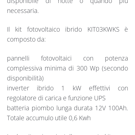
disponibile di notte o quando più
necessaria.
Il kit fotovoltaico ibrido KIT03KWKS è
composto da:
pannelli fotovoltaici con potenza
complessiva minima di 300 Wp (secondo
disponibilità)
inverter ibrido 1 kW effettivi con
regolatore di carica e funzione UPS
batteria piombo lunga durata 12V 100Ah.
Totale accumulo utile 0,6 Kwh