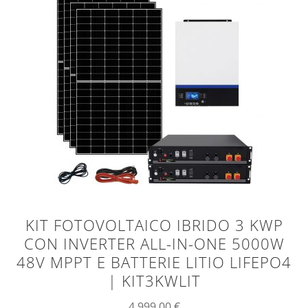
KIT FOTOVOLTAICO IBRIDO 3 KWP
CON INVERTER ALL-IN-ONE 5000W
48V MPPT E BATTERIE LITIO LIFEPO4
| KIT3KWLIT
4.999,00
€