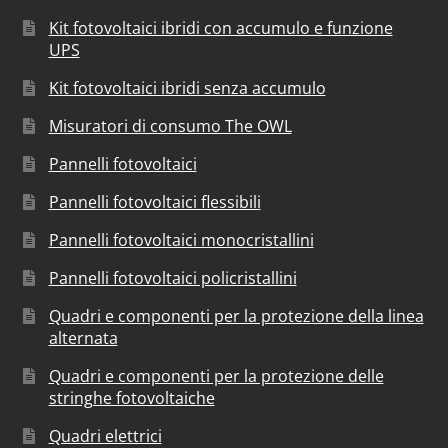
Kit fotovoltaici ibridi con accumulo e funzione
UPS
Kit fotovoltaici ibridi senza accumulo
Misuratori di consumo The OWL
Pannelli fotovoltaici
Pannelli fotovoltaici flessibili
Pannelli fotovoltaici monocristallini
Pannelli fotovoltaici policristallini
Quadri e componenti per la protezione della linea
alternata
Quadri e componenti per la protezione delle
stringhe fotovoltaiche
Quadri elettrici