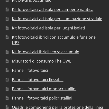
Kit On-Grid Accumulo
Kit fotovoltaici ad isola per camper e nautica
Kit fotovoltaici ad isola per illuminazione stradale
Kit fotovoltaici ad isola per luoghi isolati
Kit fotovoltaici ibridi con accumulo e funzione
UPS
Kit fotovoltaici ibridi senza accumulo
Misuratori di consumo The OWL
Pannelli fotovoltaici
Pannelli fotovoltaici flessibili
Pannelli fotovoltaici monocristallini
Pannelli fotovoltaici policristallini
Quadri e componenti per la protezione della linea