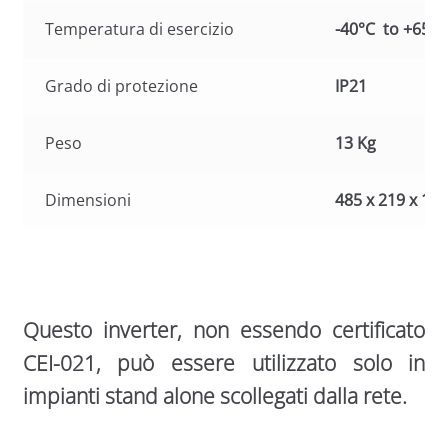
Temperatura di esercizio
-40°C to +65°C
Grado di protezione
IP21
Peso
13 Kg
Dimensioni
485 x 219 x 1
Questo inverter, non essendo certificato
CEI-021, può essere utilizzato solo in
impianti stand alone scollegati dalla rete.