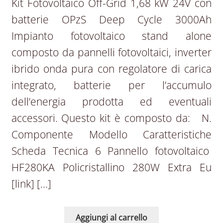
Kit Fotovoltaico Off-Grid 1,68 kW 24V con
batterie OPzS Deep Cycle 3000Ah
Impianto fotovoltaico stand alone
composto da pannelli fotovoltaici, inverter
ibrido onda pura con regolatore di carica
integrato, batterie per l’accumulo
dell’energia prodotta ed eventuali
accessori. Questo kit è composto da: N.
Componente Modello Caratteristiche
Scheda Tecnica 6 Pannello fotovoltaico
HF280KA Policristallino 280W Extra Eu
[link] […]
Aggiungi al carrello