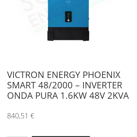
Sample Page
Shop
VICTRON ENERGY PHOENIX
SMART 48/2000 – INVERTER
ONDA PURA 1.6KW 48V 2KVA
840,51
€