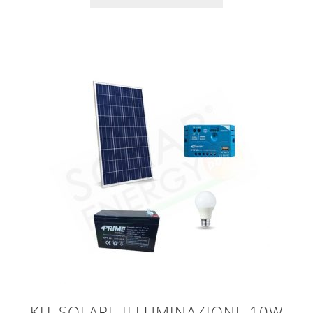
KIT SOLARE ILLUMINAZIONE 10W