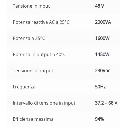
Tensione in input
48 V
Potenza reattiva AC a 25°C
2000VA
Potenza a 25°C
1600W
Potenza in output a 40°C
1450W
Tensione in output
230Vac
Frequenza
50Hz
Intervallo di tensione in input
37.2 – 68 V
Efficienza massima
94%