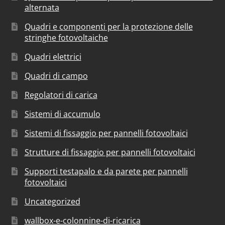
alternata
Quadri e componenti per la protezione delle
stringhe fotovoltaiche
Quadri elettrici
Quadri di campo
Regolatori di carica
Sistemi di accumulo
Sistemi di fissaggio per pannelli fotovoltaici
Strutture di fissaggio per pannelli fotovoltaici
Supporti testapalo e da parete per pannelli
fotovoltaici
Uncategorized
wallbox-e-colonnine-di-ricarica