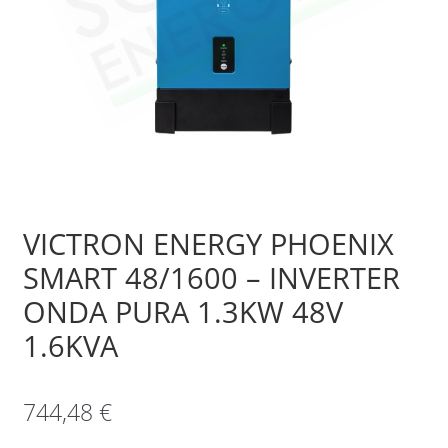
Sample Page
Shop
VICTRON ENERGY PHOENIX
SMART 48/1600 – INVERTER
ONDA PURA 1.3KW 48V
1.6KVA
744,48
€