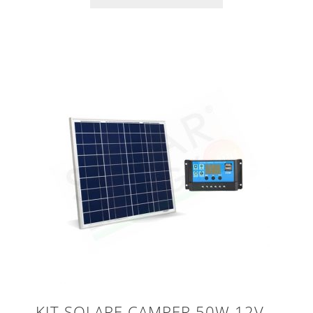
KIT SOLARE CAMPER 50W 12V –