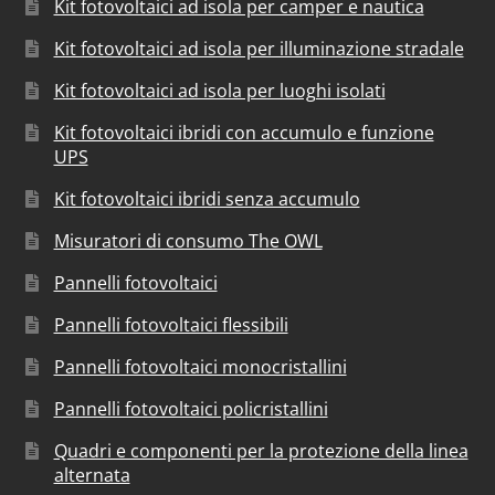
Kit fotovoltaici ad isola per camper e nautica
Kit fotovoltaici ad isola per illuminazione stradale
Kit fotovoltaici ad isola per luoghi isolati
Kit fotovoltaici ibridi con accumulo e funzione
UPS
Kit fotovoltaici ibridi senza accumulo
Misuratori di consumo The OWL
Pannelli fotovoltaici
Pannelli fotovoltaici flessibili
Pannelli fotovoltaici monocristallini
Pannelli fotovoltaici policristallini
Quadri e componenti per la protezione della linea
alternata