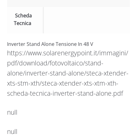
Scheda
Tecnica
Inverter Stand Alone Tensione In 48 V
https://www.solarenergypoint.it/immagini/
pdf/download/fotovoltaico/stand-
alone/inverter-stand-alone/steca-xtender-
xts-stm-xth/steca-xtender-xts-xtm-xth-
scheda-tecnica-inverter-stand-alone.pdf
null
null