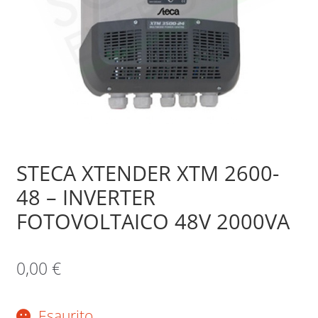
Sample Page
Shop
STECA XTENDER XTM 2600-
48 – INVERTER
FOTOVOLTAICO 48V 2000VA
0,00
€
Esaurito