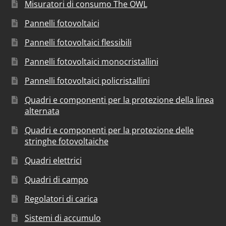
Misuratori di consumo The OWL
Pannelli fotovoltaici
Pannelli fotovoltaici flessibili
Pannelli fotovoltaici monocristallini
Pannelli fotovoltaici policristallini
Quadri e componenti per la protezione della linea
alternata
Quadri e componenti per la protezione delle
stringhe fotovoltaiche
Quadri elettrici
Quadri di campo
Regolatori di carica
Sistemi di accumulo