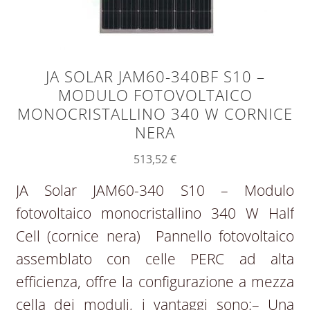
JA SOLAR JAM60-340BF S10 –
MODULO FOTOVOLTAICO
MONOCRISTALLINO 340 W CORNICE
NERA
513,52
€
JA Solar JAM60-340 S10 – Modulo
fotovoltaico monocristallino 340 W Half
Cell (cornice nera) Pannello fotovoltaico
assemblato con celle PERC ad alta
efficienza, offre la configurazione a mezza
cella dei moduli, i vantaggi sono:– Una