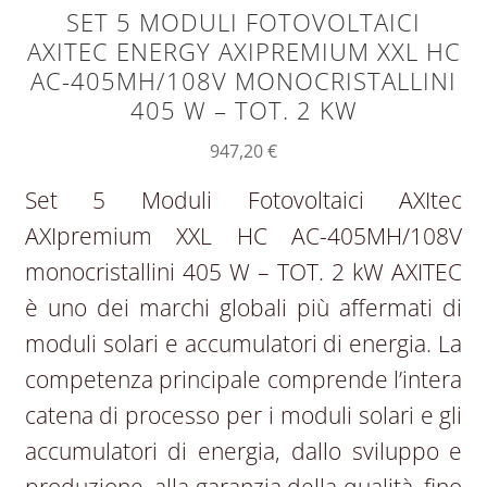
SET 5 MODULI FOTOVOLTAICI
AXITEC ENERGY AXIPREMIUM XXL HC
AC-405MH/108V MONOCRISTALLINI
405 W – TOT. 2 KW
947,20
€
Set 5 Moduli Fotovoltaici AXItec
AXIpremium XXL HC AC-405MH/108V
monocristallini 405 W – TOT. 2 kW AXITEC
è uno dei marchi globali più affermati di
moduli solari e accumulatori di energia. La
competenza principale comprende l’intera
catena di processo per i moduli solari e gli
accumulatori di energia, dallo sviluppo e
produzione, alla garanzia della qualità, fino