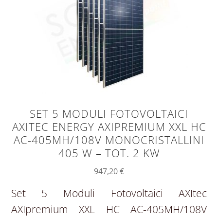
SET 5 MODULI FOTOVOLTAICI
AXITEC ENERGY AXIPREMIUM XXL HC
AC-405MH/108V MONOCRISTALLINI
405 W – TOT. 2 KW
947,20
€
Set 5 Moduli Fotovoltaici AXItec
AXIpremium XXL HC AC-405MH/108V