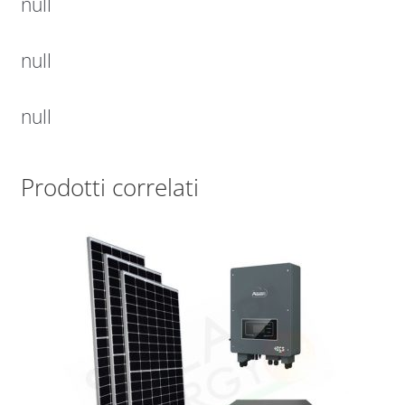
null
null
null
Prodotti correlati