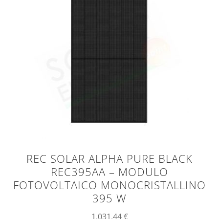
REC SOLAR ALPHA PURE BLACK
REC395AA – MODULO
FOTOVOLTAICO MONOCRISTALLINO
395 W
1.031,44
€