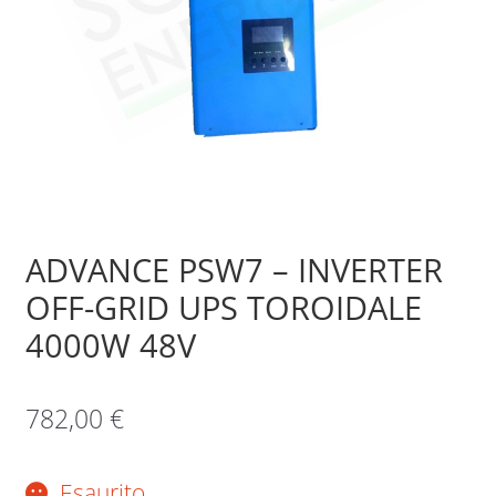
Sample Page
Shop
ADVANCE PSW7 – INVERTER
OFF-GRID UPS TOROIDALE
4000W 48V
782,00
€
Esaurito