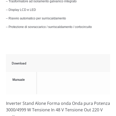
– Trasformatore ad isolamento galvanico integrato
– Display LCD e LED
– Riavvio automatico per surriscaldamento
– Protezione di sovraccarico / surriscaldamento / cortocircuito
Download
Manuale
Inverter Stand Alone Forma onda Onda pura Potenza
3000/4999 W Tensione In 48 V Tensione Out 220 V