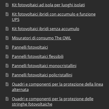
Kit fotovoltaici ad isola per luoghi isolati
Kit fotovoltaici ibridi con accumulo e funzione
UPS
Kit fotovoltaici ibridi senza accumulo
Misuratori di consumo The OWL
Pannelli fotovoltaici
Pannelli fotovoltaici flessibili
Pannelli fotovoltaici monocristallini
Pannelli fotovoltaici policristallini
Quadri e componenti per la protezione della linea
alternata
Quadri e componenti per la protezione delle
stringhe fotovoltaiche