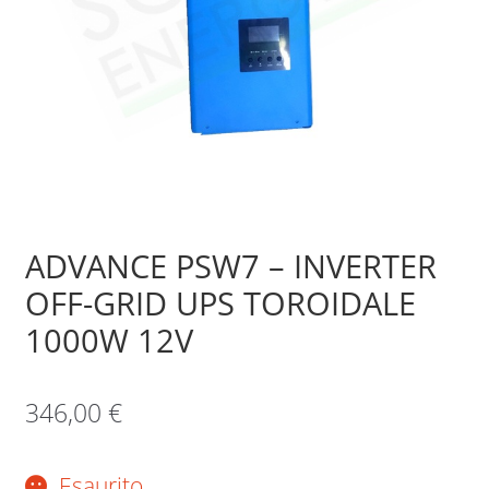
Sample Page
Shop
ADVANCE PSW7 – INVERTER
OFF-GRID UPS TOROIDALE
1000W 12V
346,00
€
Esaurito