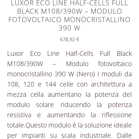
LUXOR ECO LINE HALF-CELLS FULL
BLACK M108/390W – MODULO
FOTOVOLTAICO MONOCRISTALLINO
390 W
678,92
€
Luxor Eco Line Half-Cells Full Black
M108/390W – Modulo fotovoltaico
monocristallino 390 W (Nero) I moduli da
108, 120 e 144 celle con architettura a
mezza cella aumentano la potenza del
modulo solare riducendo la potenza
resistiva e aumentando la riflessione
totale.Questo modulo è la soluzione ideale
per impianti su scala industriale. Dalle