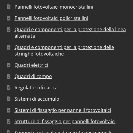
Pannelli fotovoltaici monocristallini
Pannelli fotovoltaici policristallini
Quadri e componenti per la protezione della linea
alternata
Quadri e componenti per la protezione delle
stringhe fotovoltaiche
Quadri elettrici
Quadri di campo
Regolatori di carica
Sistemi di accumulo
Sistemi di fissaggio per pannelli fotovoltaici
Strutture di fissaggio per pannelli fotovoltaici
Supporti testapalo e da parete per pannelli