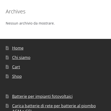
Archives
Nessun archivio da mostrare.
Home
Chi siamo
Cart
Shop
Batterie per impianti fotovoltaici
Carica batterie di rete per batterie al piombo