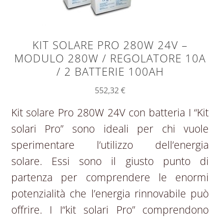
KIT SOLARE PRO 280W 24V –
MODULO 280W / REGOLATORE 10A
/ 2 BATTERIE 100AH
552,32
€
Kit solare Pro 280W 24V con batteria I “Kit
solari Pro” sono ideali per chi vuole
sperimentare l’utilizzo dell’energia
solare. Essi sono il giusto punto di
partenza per comprendere le enormi
potenzialità che l’energia rinnovabile può
offrire. I I“kit solari Pro” comprendono