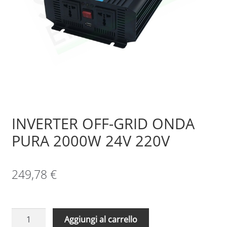
Sample Page
Shop
INVERTER OFF-GRID ONDA
PURA 2000W 24V 220V
249,78
€
INVERTER
Aggiungi al carrello
OFF-