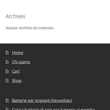
Archives
Nessun archivio da mostrare.
Home
Chi siamo
Cart
Shop
Batterie per impianti fotovoltaici
Carica batterie di rete per batterie al piombo