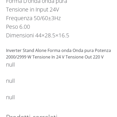
Forma D’onda onda pura
Tensione in Input 24V
Frequenza 50/60±3Hz
Peso 6.00
Dimensioni 44×28.5×16.5
Inverter Stand Alone Forma onda Onda pura Potenza
2000/2999 W Tensione In 24 V Tensione Out 220 V
null
null
null