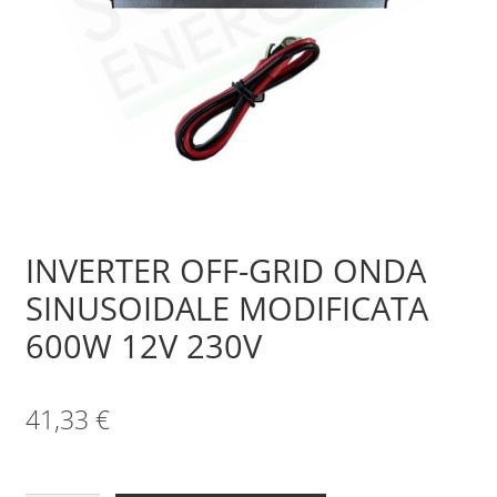
Sample Page
Shop
INVERTER OFF-GRID ONDA
SINUSOIDALE MODIFICATA
600W 12V 230V
41,33
€