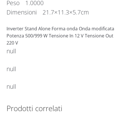
Peso 1.0000
Dimensioni 21.7×11.3×5.7cm
Inverter Stand Alone Forma onda Onda modificata
Potenza 500/999 W Tensione In 12 V Tensione Out
220 V
null
null
null
Prodotti correlati