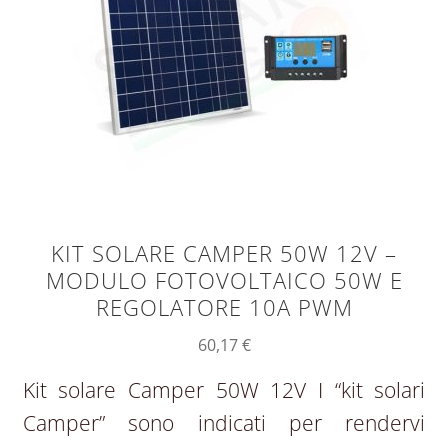
KIT SOLARE CAMPER 50W 12V –
MODULO FOTOVOLTAICO 50W E
REGOLATORE 10A PWM
60,17
€
Kit solare Camper 50W 12V I “kit solari
Camper” sono indicati per rendervi