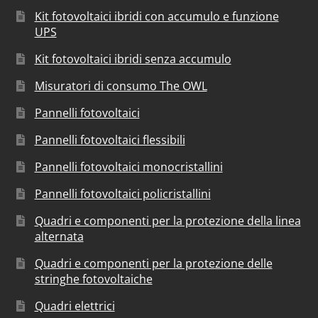
Kit fotovoltaici ibridi con accumulo e funzione
UPS
Kit fotovoltaici ibridi senza accumulo
Misuratori di consumo The OWL
Pannelli fotovoltaici
Pannelli fotovoltaici flessibili
Pannelli fotovoltaici monocristallini
Pannelli fotovoltaici policristallini
Quadri e componenti per la protezione della linea
alternata
Quadri e componenti per la protezione delle
stringhe fotovoltaiche
Quadri elettrici