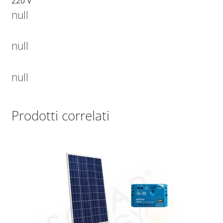
220 V
null
null
null
Prodotti correlati