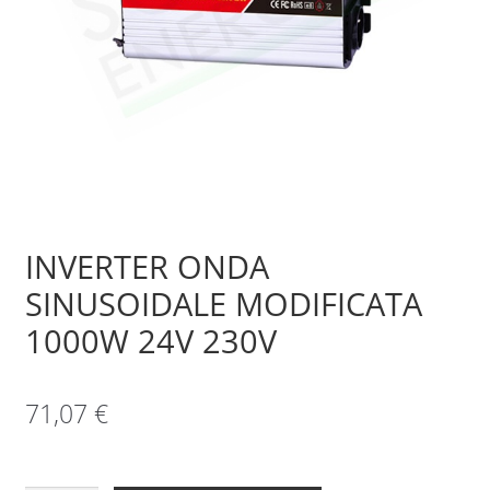
Sample Page
Shop
INVERTER ONDA
SINUSOIDALE MODIFICATA
1000W 24V 230V
71,07
€