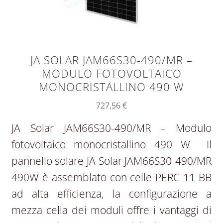
JA SOLAR JAM66S30-490/MR –
MODULO FOTOVOLTAICO
MONOCRISTALLINO 490 W
727,56
€
JA Solar JAM66S30-490/MR – Modulo
fotovoltaico monocristallino 490 W Il
pannello solare JA Solar JAM66S30-490/MR
490W è assemblato con celle PERC 11 BB
ad alta efficienza, la configurazione a
mezza cella dei moduli offre i vantaggi di