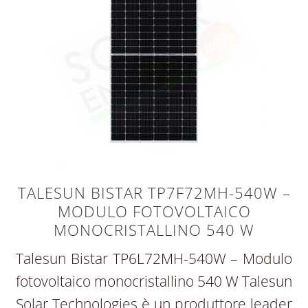
TALESUN BISTAR TP7F72MH-540W –
MODULO FOTOVOLTAICO
MONOCRISTALLINO 540 W
Talesun Bistar TP6L72MH-540W – Modulo
fotovoltaico monocristallino 540 W Talesun
Solar Technologies è un produttore leader