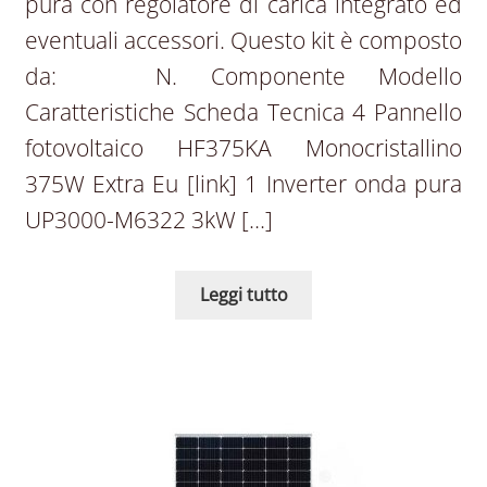
pura con regolatore di carica integrato ed
eventuali accessori. Questo kit è composto
da: N. Componente Modello
Caratteristiche Scheda Tecnica 4 Pannello
fotovoltaico HF375KA Monocristallino
375W Extra Eu [link] 1 Inverter onda pura
UP3000-M6322 3kW […]
Leggi tutto