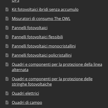
UPS
Kit fotovoltaici ibridi senza accumulo
Misuratori di consumo The OWL
Pannelli fotovoltaici
Pannelli fotovoltaici flessibili
Pannelli fotovoltaici monocristallini
Pannelli fotovoltaici policristallini
Quadri e componenti per la protezione della linea
alternata
Quadri e componenti per la protezione delle
stringhe fotovoltaiche
Quadri elettrici
Quadri di campo