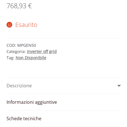
768,93
€
Esaurito
COD:
MPGEN50
Categoria:
Inverter off grid
Tag:
Non Disponibile
Descrizione
Informazioni aggiuntive
Schede tecniche