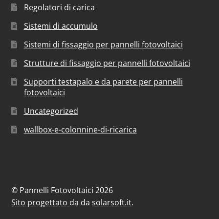
Regolatori di carica
Sistemi di accumulo
Sistemi di fissaggio per pannelli fotovoltaici
Strutture di fissaggio per pannelli fotovoltaici
Supporti testapalo e da parete per pannelli
fotovoltaici
Uncategorized
wallbox-e-colonnine-di-ricarica
© Pannelli Fotovoltaici 2026
Sito progettato da
da
solarsoft.it
.