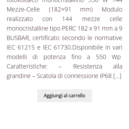
Mezze-Celle (182×91 mm) Modulo
realizzato con 144 mezze celle
monocristalline tipo PERC 182 x 91 mm a 9
BUSBAR, certificato secondo le normative
IEC 61215 e IEC 61730.Disponibile in vari
modelli di potenza fino a 550 Wp
Caratteristiche: – Resistenza alla
grandine – Scatola di connessione IP68 […]
Aggiungi al carrello