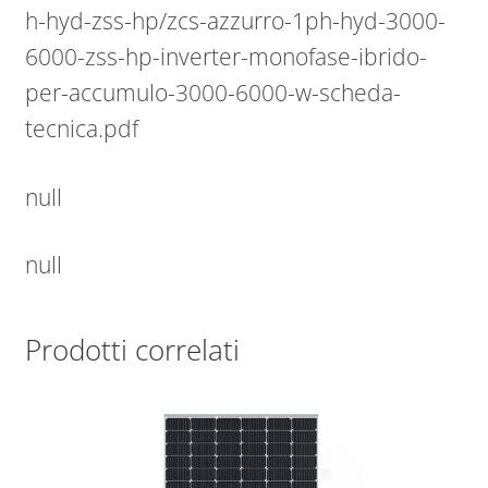
h-hyd-zss-hp/zcs-azzurro-1ph-hyd-3000-
6000-zss-hp-inverter-monofase-ibrido-
per-accumulo-3000-6000-w-scheda-
tecnica.pdf
null
null
Prodotti correlati