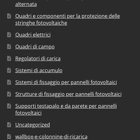
alternata
Quadri e componenti per la protezione delle
stringhe fotovoltaiche
Quadri elettrici
Quadri di campo
Regolatori di carica
Sistemi di accumulo
Sistemi di fissaggio per pannelli fotovoltaici
Strutture di fissaggio per pannelli fotovoltaici
Supporti testapalo e da parete per pannelli
fotovoltaici
Uncategorized
wallbox-e-colonnine-di-ricarica