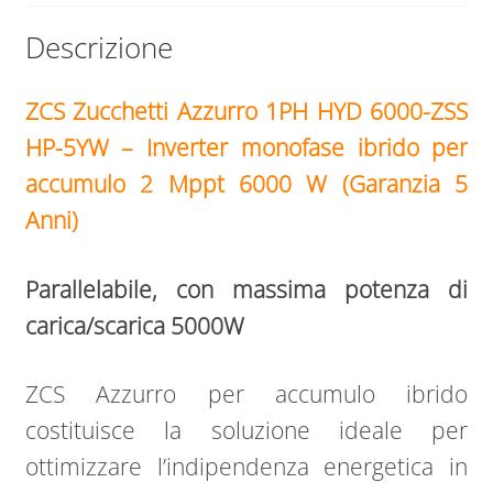
W
Descrizione
quantità
ZCS Zucchetti Azzurro 1PH HYD 6000-ZSS
HP-5YW – Inverter monofase ibrido per
accumulo 2 Mppt 6000 W (Garanzia 5
Anni)
Parallelabile, con massima potenza di
carica/scarica 5000W
ZCS Azzurro per accumulo ibrido
costituisce la soluzione ideale per
ottimizzare l’indipendenza energetica in