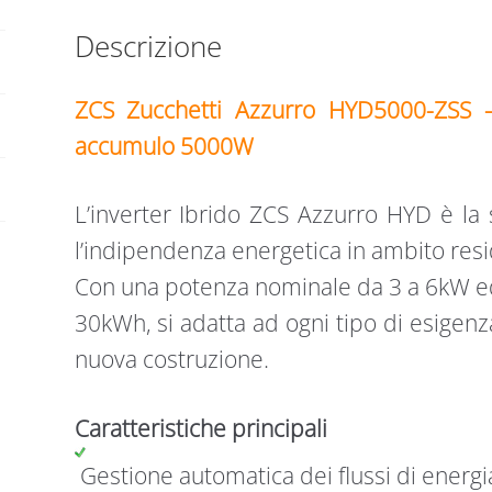
Descrizione
ZCS Zucchetti Azzurro HYD5000-ZSS
accumulo 5000W
L’inverter Ibrido ZCS Azzurro HYD è la 
l’indipendenza energetica in ambito resi
Con una potenza nominale da 3 a 6kW ed
30kWh, si adatta ad ogni tipo di esigenza 
nuova costruzione.
Caratteristiche principali
Gestione automatica dei flussi di energia