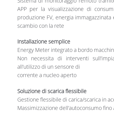
Sistema di monitoraggio remoto tramit
APP per la visualizzazione di consumi
produzione FV, energia immagazzinata 
scambio con la rete
Installazione semplice
Energy Meter integrato a bordo macchi
Non necessita di interventi sull’impia
all’utilizzo di un sensore di
corrente a nucleo aperto
Soluzione di scarica flessibile
Gestione ﬂessibile di carica/scarica in a
Massimizzazione dell’autoconsumo ﬁno a 