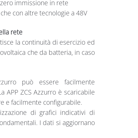
 zero immissione in rete
o che con altre tecnologie a 48V
lla rete
isce la continuità di esercizio ed
tovoltaica che da batteria, in caso
zurro può essere facilmente
La APP ZCS Azzurro è scaricabile
e e facilmente configurabile.
zazione di grafici indicativi di
ondamentali. I dati si aggiornano