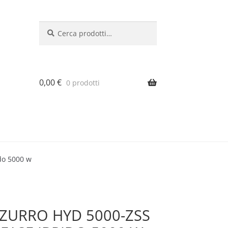
Cerca:
Cerca
0,00
€
0 prodotti
ido 5000 w
ZZURRO HYD 5000-ZSS