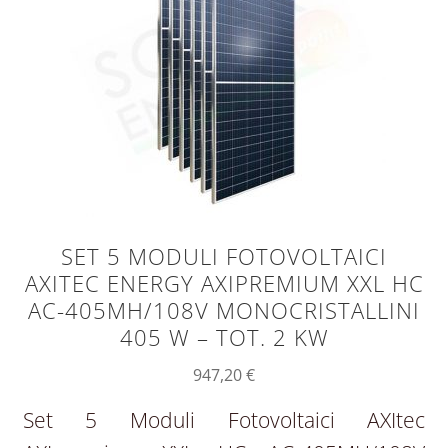
SET 5 MODULI FOTOVOLTAICI
AXITEC ENERGY AXIPREMIUM XXL HC
AC-405MH/108V MONOCRISTALLINI
405 W – TOT. 2 KW
947,20
€
Set 5 Moduli Fotovoltaici AXItec