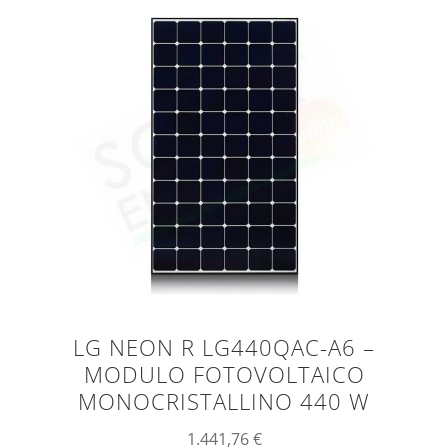
LG NEON R LG440QAC-A6 –
MODULO FOTOVOLTAICO
MONOCRISTALLINO 440 W
1.441,76
€