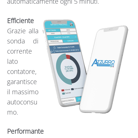
automaticamente ogni 5 minuti.
Efficiente
Grazie alla
sonda di
corrente
lato
contatore,
garantisce
il massimo
autoconsu
mo.
Performante