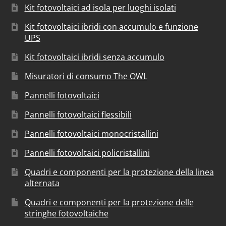
Kit fotovoltaici ad isola per luoghi isolati
Kit fotovoltaici ibridi con accumulo e funzione
UPS
Kit fotovoltaici ibridi senza accumulo
Misuratori di consumo The OWL
Pannelli fotovoltaici
Pannelli fotovoltaici flessibili
Pannelli fotovoltaici monocristallini
Pannelli fotovoltaici policristallini
Quadri e componenti per la protezione della linea
alternata
Quadri e componenti per la protezione delle
stringhe fotovoltaiche