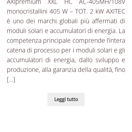
AXIpremium XXL HC AC-405MH/108V
monocristallini 405 W – TOT. 2 kW AXITEC
è uno dei marchi globali più affermati di
moduli solari e accumulatori di energia. La
competenza principale comprende l’intera
catena di processo per i moduli solari e gli
accumulatori di energia, dallo sviluppo e
produzione, alla garanzia della qualità, fino
[…]
Leggi tutto