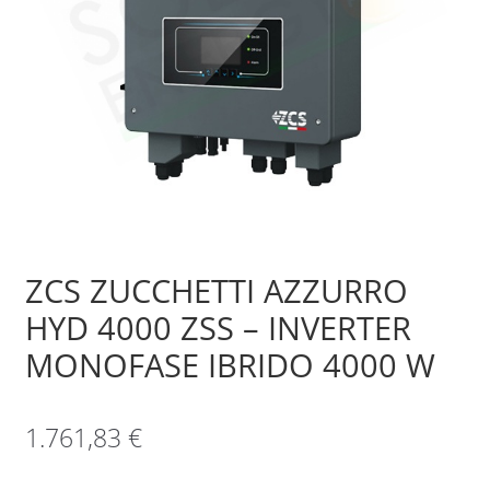
Sample Page
Shop
ZCS ZUCCHETTI AZZURRO
HYD 4000 ZSS – INVERTER
MONOFASE IBRIDO 4000 W
1.761,83
€