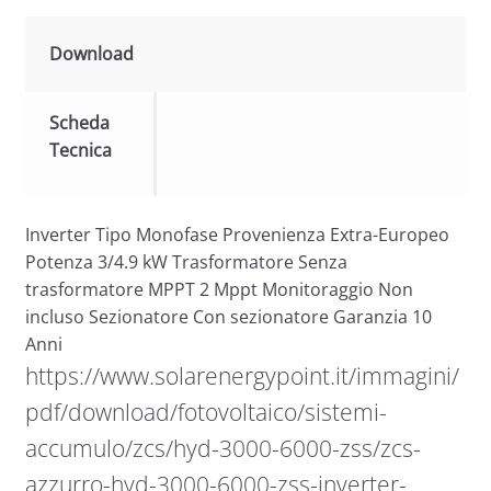
Download
Scheda
Tecnica
Inverter Tipo Monofase Provenienza Extra-Europeo
Potenza 3/4.9 kW Trasformatore Senza
trasformatore MPPT 2 Mppt Monitoraggio Non
incluso Sezionatore Con sezionatore Garanzia 10
Anni
https://www.solarenergypoint.it/immagini/
pdf/download/fotovoltaico/sistemi-
accumulo/zcs/hyd-3000-6000-zss/zcs-
azzurro-hyd-3000-6000-zss-inverter-