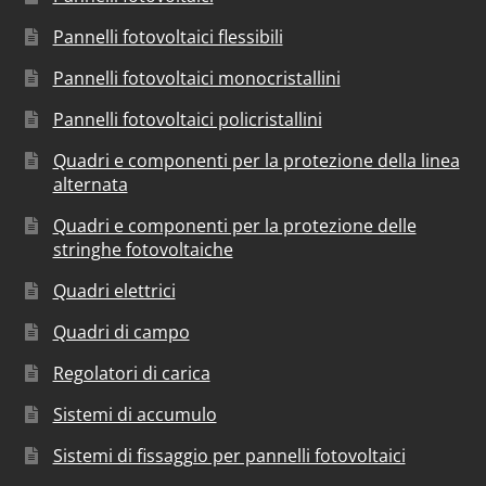
Pannelli fotovoltaici flessibili
Pannelli fotovoltaici monocristallini
Pannelli fotovoltaici policristallini
Quadri e componenti per la protezione della linea
alternata
Quadri e componenti per la protezione delle
stringhe fotovoltaiche
Quadri elettrici
Quadri di campo
Regolatori di carica
Sistemi di accumulo
Sistemi di fissaggio per pannelli fotovoltaici