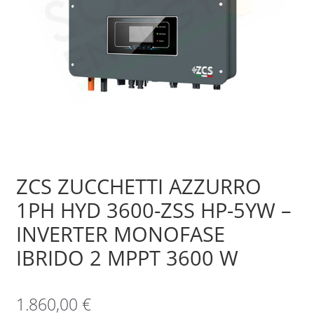
Sample Page
Shop
ZCS ZUCCHETTI AZZURRO
1PH HYD 3600-ZSS HP-5YW –
INVERTER MONOFASE
IBRIDO 2 MPPT 3600 W
1.860,00
€