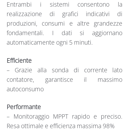
Entrambi i sistemi consentono la
realizzazione di grafici indicativi di
produzioni, consumi e altre grandezze
fondamentali. I dati si aggiornano
automaticamente ogni 5 minuti.
Efficiente
–
Grazie alla sonda di corrente lato
contatore, garantisce il massimo
autoconsumo
Performante
–
Monitoraggio MPPT rapido e preciso.
Resa ottimale e efficienza massima 98%