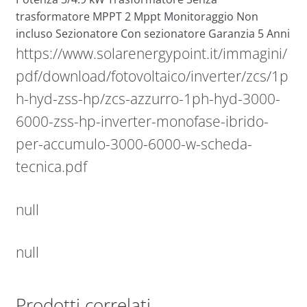
trasformatore MPPT 2 Mppt Monitoraggio Non
incluso Sezionatore Con sezionatore Garanzia 5 Anni
https://www.solarenergypoint.it/immagini/
pdf/download/fotovoltaico/inverter/zcs/1p
h-hyd-zss-hp/zcs-azzurro-1ph-hyd-3000-
6000-zss-hp-inverter-monofase-ibrido-
per-accumulo-3000-6000-w-scheda-
tecnica.pdf
null
null
Prodotti correlati