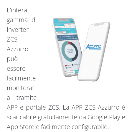
L’intera
gamma di
inverter
ZCS
Azzurro
può
essere
facilmente
monitorat
a tramite
APP e portale ZCS. La APP ZCS Azzurro è
scaricabile gratuitamente da Google Play e
App Store e facilmente configurabile.