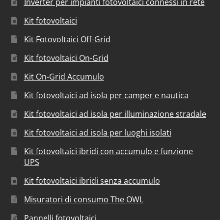
Inverter per impianti fotovoltaici connessi in rete
Kit fotovoltaici
Kit Fotovoltaici Off-Grid
Kit fotovoltaici On-Grid
Kit On-Grid Accumulo
Kit fotovoltaici ad isola per camper e nautica
Kit fotovoltaici ad isola per illuminazione stradale
Kit fotovoltaici ad isola per luoghi isolati
Kit fotovoltaici ibridi con accumulo e funzione
UPS
Kit fotovoltaici ibridi senza accumulo
Misuratori di consumo The OWL
Pannelli fotovoltaici