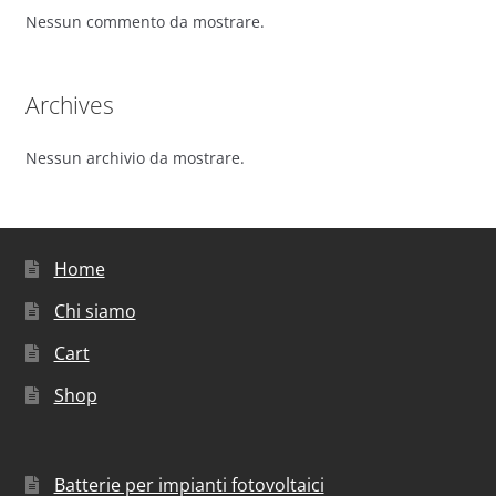
Nessun commento da mostrare.
Archives
Nessun archivio da mostrare.
Home
Chi siamo
Cart
Shop
Batterie per impianti fotovoltaici