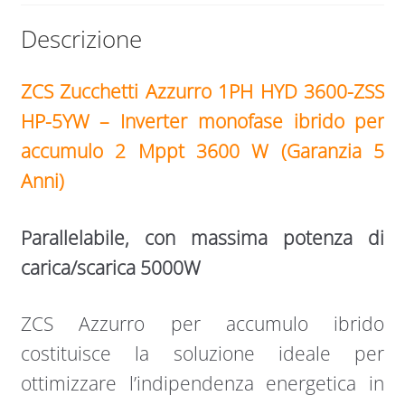
W
Descrizione
quantità
ZCS Zucchetti Azzurro 1PH HYD 3600-ZSS
HP-5YW – Inverter monofase ibrido per
accumulo 2 Mppt 3600 W (Garanzia 5
Anni)
Parallelabile, con massima potenza di
carica/scarica 5000W
ZCS Azzurro per accumulo ibrido
costituisce la soluzione ideale per
ottimizzare l’indipendenza energetica in