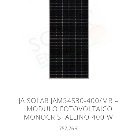
JA SOLAR JAM54S30-400/MR –
MODULO FOTOVOLTAICO
MONOCRISTALLINO 400 W
757,76
€