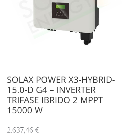
Sample Page
Shop
SOLAX POWER X3-HYBRID-
15.0-D G4 – INVERTER
TRIFASE IBRIDO 2 MPPT
15000 W
2.637,46
€