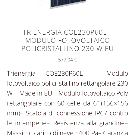
TRIENERGIA COE230P60L –
MODULO FOTOVOLTAICO
POLICRISTALLINO 230 W EU
577,04
€
Trienergia COE230P60L – Modulo
fotovoltaico policristallino rettangolare 230
W – Made in EU – Modulo fotovoltaico Poly
rettangolare con 60 celle da 6” (156×156
mm)– Scatola di connessione IP67 contro
le intemperie– Resistenza alla grandine–
Massimo carico di neve 5400 Pa– Garanzia