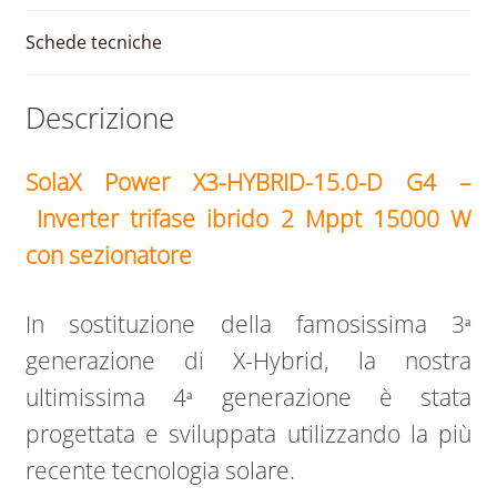
15000
W
Schede tecniche
quantità
Descrizione
SolaX Power X3-HYBRID-15.0-D G4 –
Inverter trifase ibrido 2 Mppt 15000 W
con sezionatore
In sostituzione della famosissima 3ᵃ
generazione di X-Hybrid, la nostra
ultimissima 4ᵃ generazione è stata
progettata e sviluppata utilizzando la più
recente tecnologia solare.