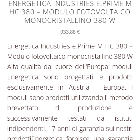
ENERGETICA INDUSTRIES E.PRIME M
HC 380 – MODULO FOTOVOLTAICO
MONOCRISTALLINO 380 W
933,88
€
Energetica Industries e.Prime M HC 380 –
Modulo fotovoltaico monocristallino 380 W
Alta qualità dal cuore dell’EuropaI moduli
Energetica sono progettati e prodotti
esclusivamente in Austria – Europa. I
moduli sono prodotti utilizzando il metodo
brevettato di produzione e
successivamente testati da istituti
indipendenti. 17 anni di garanzia sui nostri
prodottiEnergetica fornisce una garanzia