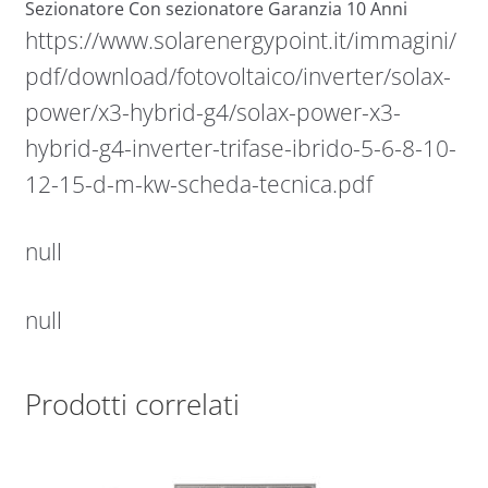
Sezionatore Con sezionatore Garanzia 10 Anni
https://www.solarenergypoint.it/immagini/
pdf/download/fotovoltaico/inverter/solax-
power/x3-hybrid-g4/solax-power-x3-
hybrid-g4-inverter-trifase-ibrido-5-6-8-10-
12-15-d-m-kw-scheda-tecnica.pdf
null
null
Prodotti correlati