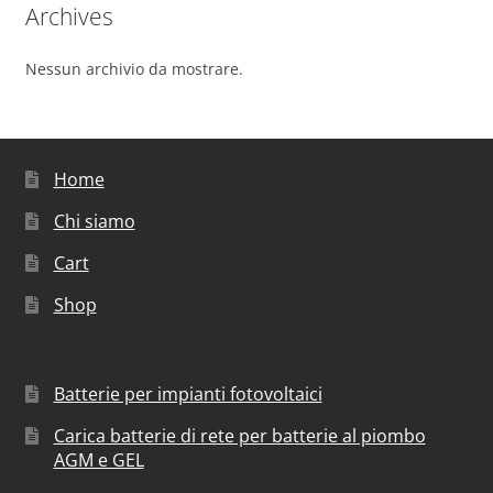
Archives
Nessun archivio da mostrare.
Home
Chi siamo
Cart
Shop
Batterie per impianti fotovoltaici
Carica batterie di rete per batterie al piombo
AGM e GEL