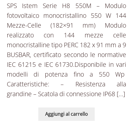
SPS Istem Serie H8 550M – Modulo
fotovoltaico monocristallino 550 W 144
Mezze-Celle (182×91 mm) Modulo
realizzato con 144 mezze celle
monocristalline tipo PERC 182 x 91 mm a 9
BUSBAR, certificato secondo le normative
IEC 61215 e IEC 61730.Disponibile in vari
modelli di potenza fino a 550 Wp
Caratteristiche: – Resistenza alla
grandine – Scatola di connessione IP68 […]
Aggiungi al carrello