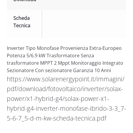
Scheda
Tecnica
Inverter Tipo Monofase Provenienza Extra-Europeo
Potenza 5/6.9 kW Trasformatore Senza
trasformatore MPPT 2 Mppt Monitoraggio Integrato
Sezionatore Con sezionatore Garanzia 10 Anni
https://www.solarenergypoint.it/immagini/
pdf/download/fotovoltaico/inverter/solax-
power/x1-hybrid-g4/solax-power-x1-
hybrid-g4-inverter-monofase-ibrido-3-3_7-
5-6-7_5-d-m-kw-scheda-tecnica.pdf