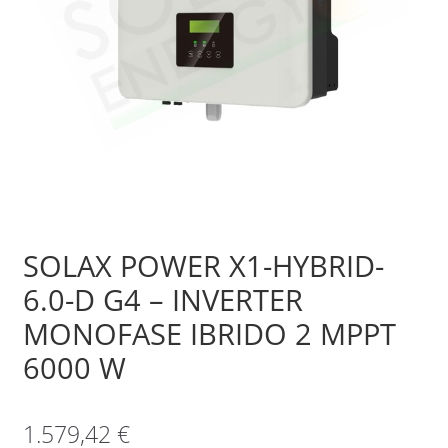
Sample Page
Shop
SOLAX POWER X1-HYBRID-
6.0-D G4 – INVERTER
MONOFASE IBRIDO 2 MPPT
6000 W
1.579,42
€