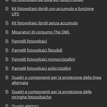
Kit fotovoltaici ibridi con accumulo e funzione
UPS
Kit fotovoltaici ibridi senza accumulo
Misuratori di consumo The OWL
Pannelli fotovoltaici
Pannelli fotovoltaici flessibili
Pannelli fotovoltaici monocristallini
Pannelli fotovoltaici policristallini
Quadri e componenti per la protezione della linea
alternata
Quadri e componenti per la protezione delle
stringhe fotovoltaiche
Quadri elettrici