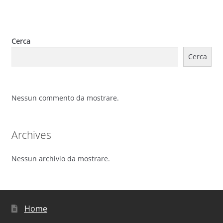
Cerca
Cerca
Nessun commento da mostrare.
Archives
Nessun archivio da mostrare.
Home