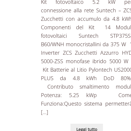
Kit fotovoltaico 5.2 kW pe
connessione alla rete Suntech – ZC
Zucchetti con accumulo da 4.8 kW
Componenti del Kit 14 Modul
fotovoltaici Suntech STP375S
B60/WNH monocristallini da 375 W 
Inverter ZCS Zucchetti Azzurro HY
5000-ZSS monofase ibrido 5000 
Kit Batterie al Litio Pylontech US200
PLUS da 4.8 kWh DoD 80
Contributo smaltimento modul
Potenza: 5.25 kWp Com
Funziona:Questo sistema permetter
[…]
Leggi tutto