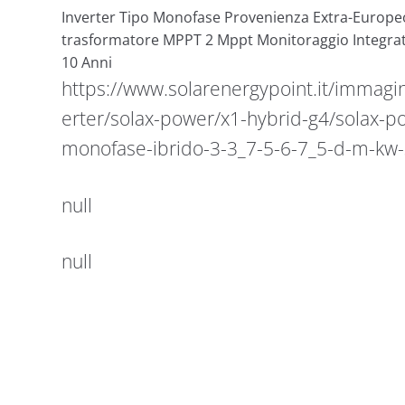
Inverter Tipo Monofase Provenienza Extra-Europe
trasformatore MPPT 2 Mppt Monitoraggio Integrat
10 Anni
https://www.solarenergypoint.it/immagin
erter/solax-power/x1-hybrid-g4/solax-po
monofase-ibrido-3-3_7-5-6-7_5-d-m-kw-
null
null