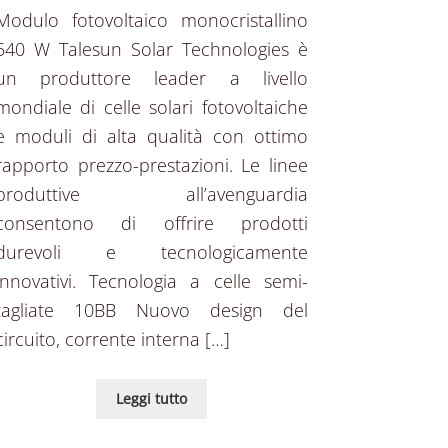
Modulo fotovoltaico monocristallino
540 W Talesun Solar Technologies è
un produttore leader a livello
mondiale di celle solari fotovoltaiche
e moduli di alta qualità con ottimo
rapporto prezzo-prestazioni. Le linee
produttive all’avenguardia
consentono di offrire prodotti
durevoli e tecnologicamente
innovativi. Tecnologia a celle semi-
tagliate 10BB Nuovo design del
circuito, corrente interna […]
Leggi tutto