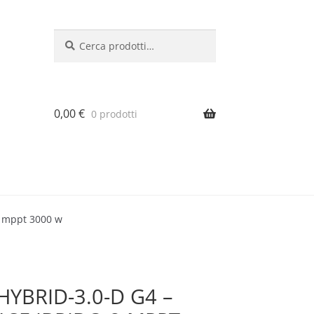
Cerca:
Cerca
0,00
€
0 prodotti
2 mppt 3000 w
YBRID-3.0-D G4 –