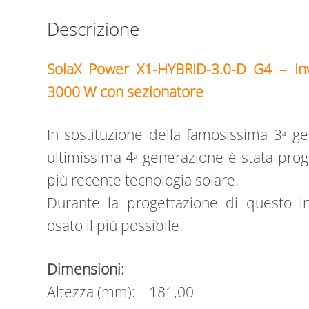
Descrizione
SolaX Power X1-HYBRID-3.0-D G4 – In
3000 W con sezionatore
In sostituzione della famosissima 3ᵃ ge
ultimissima 4ᵃ generazione è stata proge
più recente tecnologia solare.
Durante la progettazione di questo 
osato il più possibile.
Dimensioni:
Altezza (mm): 181,00