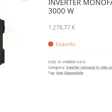
INVERTER MONOFA
3000 W
1.278,77
€
Esaurito
COD:
X1-HYBRID-3.0-D
Categoria:
Inverter connessi in rete 
Tag:
Non Disponibile