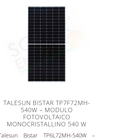
TALESUN BISTAR TP7F72MH-
540W – MODULO
FOTOVOLTAICO
MONOCRISTALLINO 540 W
Talesun Bistar TP6L72MH-540W –