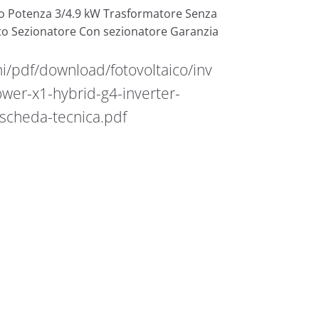
o Potenza 3/4.9 kW Trasformatore Senza
o Sezionatore Con sezionatore Garanzia
i/pdf/download/fotovoltaico/inv
wer-x1-hybrid-g4-inverter-
scheda-tecnica.pdf