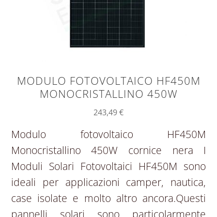
MODULO FOTOVOLTAICO HF450M
MONOCRISTALLINO 450W
243,49
€
Modulo fotovoltaico HF450M
Monocristallino 450W cornice nera I
Moduli Solari Fotovoltaici HF450M sono
ideali per applicazioni camper, nautica,
case isolate e molto altro ancora.Questi
pannelli solari sono particolarmente