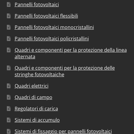
Pannelli fotovoltaici
Pannelli fotovoltaici flessibili
Pannelli fotovoltaici monocristallini
Pannelli fotovoltaici policristallini
Quadri e componenti per la protezione della linea
alternata
Quadri e componenti per la protezione delle
stringhe fotovoltaiche
Quadri elettrici
Quadri di campo
Regolatori di carica
Sistemi di accumulo
Sistemi di fissaggio per pannelli fotovoltaici