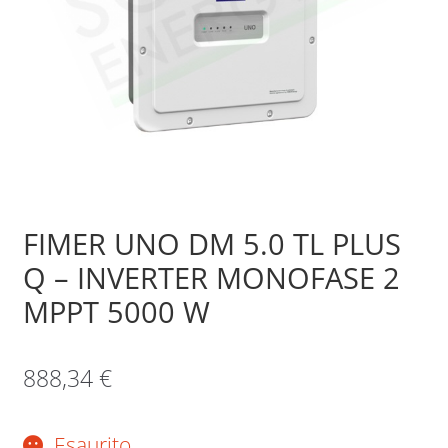
Sample Page
Shop
FIMER UNO DM 5.0 TL PLUS
Q – INVERTER MONOFASE 2
MPPT 5000 W
888,34
€
Esaurito