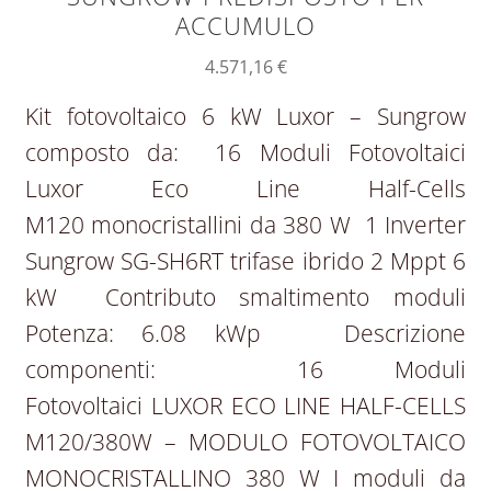
ACCUMULO
4.571,16
€
Kit fotovoltaico 6 kW Luxor – Sungrow
composto da: 16 Moduli Fotovoltaici
Luxor Eco Line Half-Cells
M120 monocristallini da 380 W 1 Inverter
Sungrow SG-SH6RT trifase ibrido 2 Mppt 6
kW Contributo smaltimento moduli
Potenza: 6.08 kWp Descrizione
componenti: 16 Moduli
Fotovoltaici LUXOR ECO LINE HALF-CELLS
M120/380W – MODULO FOTOVOLTAICO
MONOCRISTALLINO 380 W I moduli da