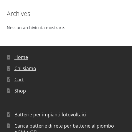
Archives
Nessun archivio da mostrare.
Home
Chi siamo
Cart
Shop
Batterie per impianti fotovoltaici
Carica batterie di rete per batterie al piombo