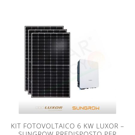
KIT FOTOVOLTAICO 6 KW LUXOR –
SUNGROW PREDISPOSTO PER