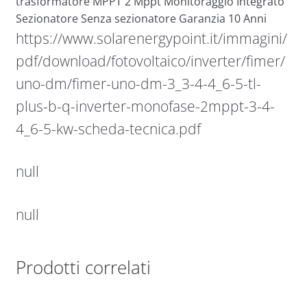
trasformatore MPPT 2 Mppt Monitoraggio Integrato
Sezionatore Senza sezionatore Garanzia 10 Anni
https://www.solarenergypoint.it/immagini/
pdf/download/fotovoltaico/inverter/fimer/
uno-dm/fimer-uno-dm-3_3-4-4_6-5-tl-
plus-b-q-inverter-monofase-2mppt-3-4-
4_6-5-kw-scheda-tecnica.pdf
null
null
Prodotti correlati