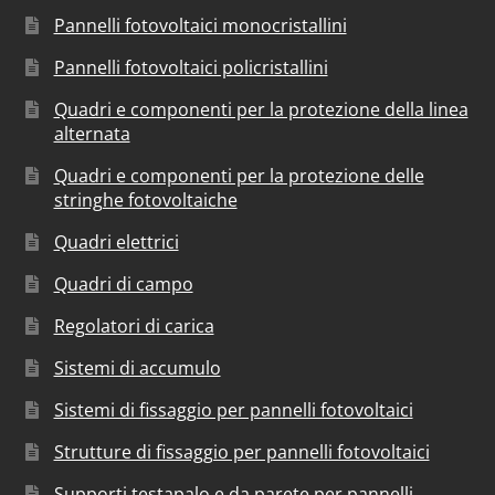
Pannelli fotovoltaici monocristallini
Pannelli fotovoltaici policristallini
Quadri e componenti per la protezione della linea
alternata
Quadri e componenti per la protezione delle
stringhe fotovoltaiche
Quadri elettrici
Quadri di campo
Regolatori di carica
Sistemi di accumulo
Sistemi di fissaggio per pannelli fotovoltaici
Strutture di fissaggio per pannelli fotovoltaici
Supporti testapalo e da parete per pannelli