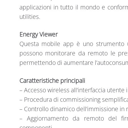
applicazioni in tutto il mondo e confor
utilities.
Energy Viewer
Questa mobile app è uno strumento uti
possono monitorare da remoto le presta
permettendo di aumentare l’autoconsumo
Caratteristiche principali
– Accesso wireless all’interfaccia utente
– Procedura di commissioning semplific
– Controllo dinamico dell’immissione in 
– Aggiornamento da remoto del firm
componenti