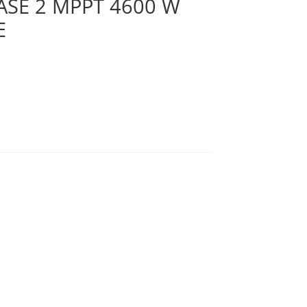
SE 2 MPPT 4600 W
E