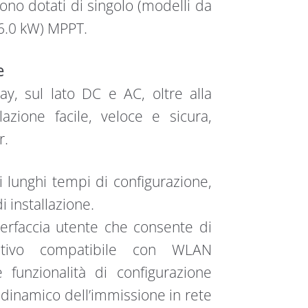
ono dotati di singolo (modelli da
 6.0 kW) MPPT.
e
y, sul lato DC e AC, oltre alla
lazione facile, veloce e sicura,
r.
 lunghi tempi di configurazione,
i installazione.
interfaccia utente che consente di
sitivo compatibile con WLAN
 funzionalità di configurazione
lo dinamico dell’immissione in rete