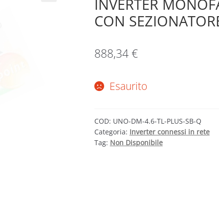
INVERTER MONOFA
CON SEZIONATOR
888,34
€
Esaurito
COD:
UNO-DM-4.6-TL-PLUS-SB-Q
Categoria:
Inverter connessi in rete
Tag:
Non Disponibile