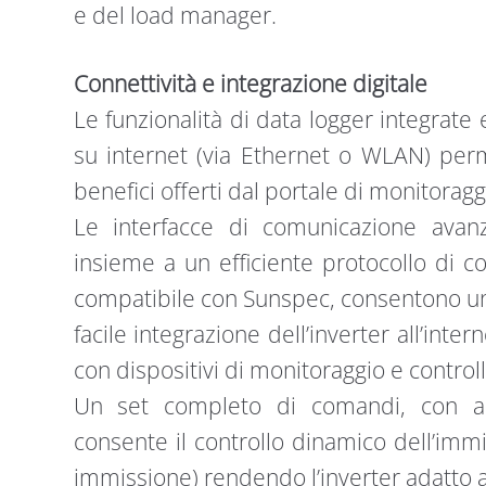
e del load manager.
Connettività e integrazione digitale
Le funzionalità di data logger integrate e
su internet (via Ethernet o WLAN) perm
benefici offerti dal portale di monitoragg
Le interfacce di comunicazione avan
insieme a un efficiente protocollo di
compatibile con Sunspec, consentono u
facile integrazione dell’inverter all’inte
con dispositivi di monitoraggio e controll
Un set completo di comandi, con alg
consente il controllo dinamico dell’imm
immissione) rendendo l’inverter adatto 