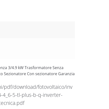
enza 3/4.9 kW Trasformatore Senza
o Sezionatore Con sezionatore Garanzia
i/pdf/download/fotovoltaico/inv
4_6-5-tl-plus-b-q-inverter-
ecnica.pdf