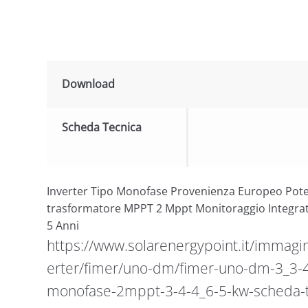
Download
Scheda Tecnica
Inverter Tipo Monofase Provenienza Europeo Pot
trasformatore MPPT 2 Mppt Monitoraggio Integrat
5 Anni
https://www.solarenergypoint.it/immagin
erter/fimer/uno-dm/fimer-uno-dm-3_3-4-
monofase-2mppt-3-4-4_6-5-kw-scheda-t