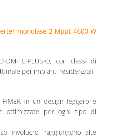
verter monofase 2 Mppt 4600 W
O-DM-TL-PLUS-Q, con classi di
ttimale per impianti residenziali
di FIMER in un design leggero e
e ottimizzate per ogni tipo di
sso involucro, raggiungono alte