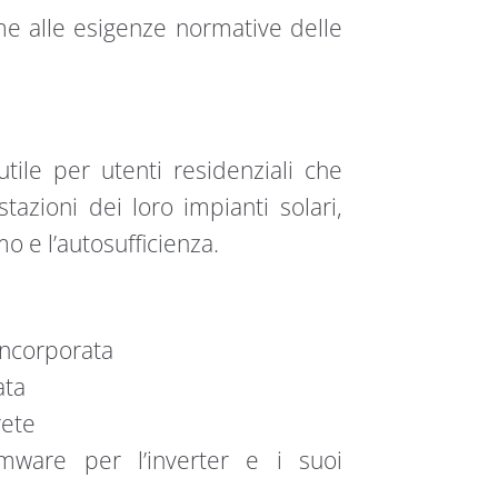
me alle esigenze normative delle
le per utenti residenziali che
zioni dei loro impianti solari,
 e l’autosufficienza.
 incorporata
ata
rete
ware per l’inverter e i suoi