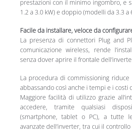
prestazioni con il minimo ingombro, e s
1.2 a 3.0 kW) e doppio (modelli da 3.3 a
Facile da installare, veloce da configurar
La presenza di connettori Plug and Pla
comunicazione wireless, rende l’instal
senza dover aprire il frontale dell’inverte
La procedura di commissioning riduce i
abbassando così anche i tempi e i costi d
Maggiore facilità di utilizzo grazie all’
accedere, tramite qualsiasi dispo
(smartphone, tablet o PC), a tutte le
avanzate dell’inverter, tra cui il control