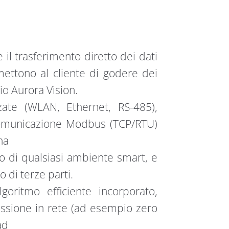
 il trasferimento diretto dei dati
ettono al cliente di godere dei
io Aurora Vision.
zate (WLAN, Ethernet, RS-485),
 comunicazione Modbus (TCP/RTU)
na
rno di qualsiasi ambiente smart, e
o di terze parti.
oritmo efficiente incorporato,
issione in rete (ad esempio zero
ad