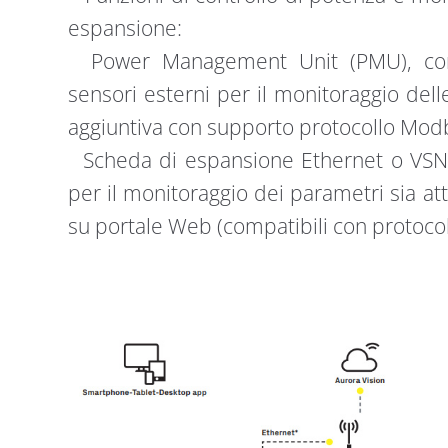
espansione:
Power Management Unit (PMU), con p
sensori esterni per il monitoraggio del
aggiuntiva con supporto protocollo Mod
Scheda di espansione Ethernet o VSN30
per il monitoraggio dei parametri sia a
su portale Web (compatibili con protoc