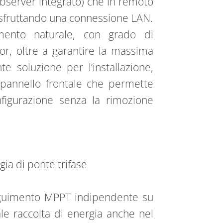
ebserver integrato) che in remoto
, sfruttando una connessione LAN.
mento naturale, con grado di
or, oltre a garantire la massima
nte soluzione per l’installazione,
pannello frontale che permette
nfigurazione senza la rimozione
ia di ponte trifase
eguimento MPPT indipendente su
le raccolta di energia anche nel