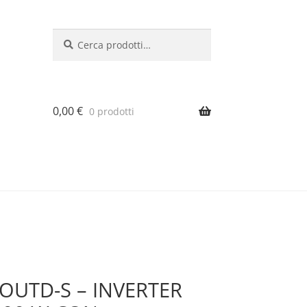
Cerca:
Cerca
0,00
€
0 prodotti
 OUTD-S – INVERTER