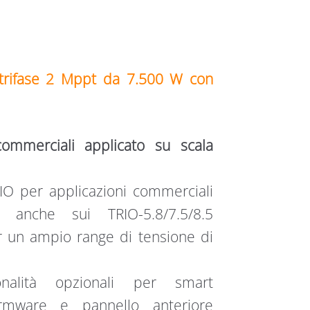
 trifase 2 Mppt da 7.500 W con
commerciali applicato su scala
TRIO per applicazioni commerciali
 anche sui TRIO-5.8/7.5/8.5
er un ampio range di tensione di
nalità opzionali per smart
rmware e pannello anteriore