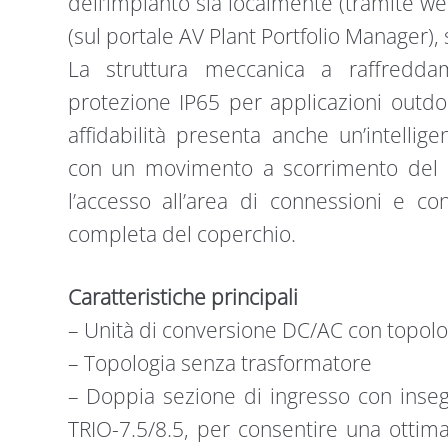
dell’impianto sia localmente (tramite w
(sul portale AV Plant Portfolio Manager)
La struttura meccanica a raffredda
protezione IP65 per applicazioni outdo
affidabilità presenta anche un’intellige
con un movimento a scorrimento del 
l’accesso all’area di connessioni e co
completa del coperchio.
Caratteristiche principali
– Unità di conversione DC/AC con topolog
– Topologia senza trasformatore
– Doppia sezione di ingresso con ins
TRIO-7.5/8.5, per consentire una ottima