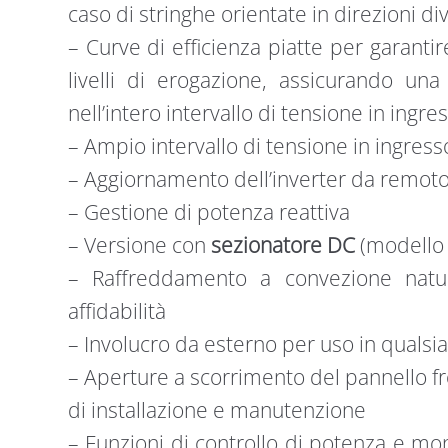
caso di stringhe orientate in direzioni di
– Curve di efficienza piatte per garanti
livelli di erogazione, assicurando una
nell’intero intervallo di tensione in ingre
– Ampio intervallo di tensione in ingress
– Aggiornamento dell’inverter da remot
– Gestione di potenza reattiva
– Versione con
sezionatore DC
(modello 
– Raffreddamento a convezione natu
affidabilità
– Involucro da esterno per uso in qualsi
– Aperture a scorrimento del pannello fro
di installazione e manutenzione
– Funzioni di controllo di potenza e mo