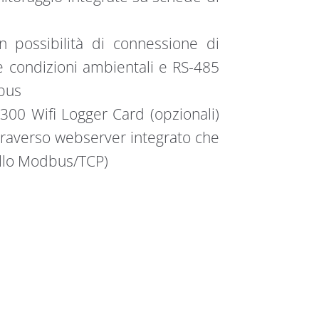
ossibilità di connessione di
le condizioni ambientali e RS-485
bus
0 Wifi Logger Card (opzionali)
ttraverso webserver integrato che
ollo Modbus/TCP)