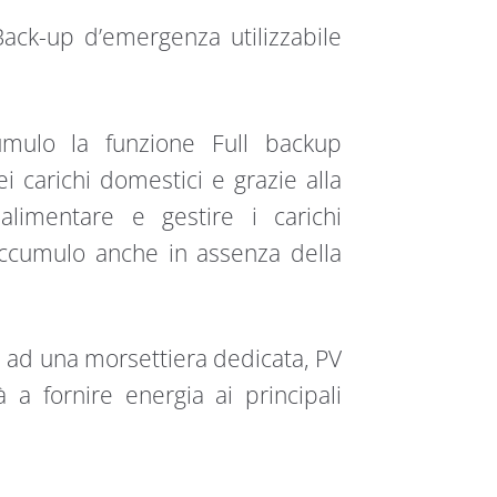
ack-up d’emergenza utilizzabile
umulo la funzione Full backup
i carichi domestici e grazie alla
limentare e gestire i carichi
 accumulo anche in assenza della
e ad una morsettiera dedicata, PV
à a fornire energia ai principali