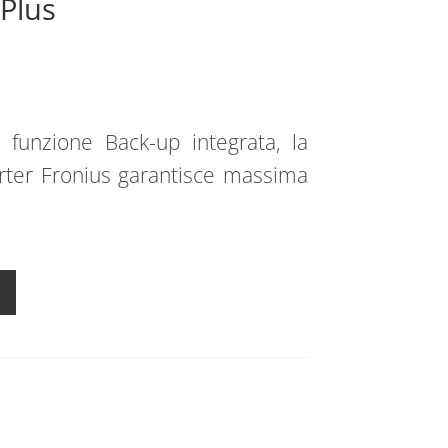
Plus
n funzione Back-up integrata, la
rter Fronius garantisce massima