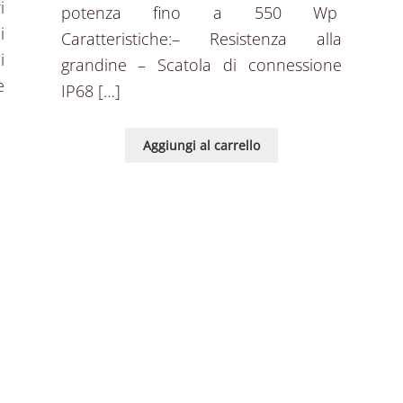
i
potenza fino a 550 Wp
i
Caratteristiche:– Resistenza alla
i
grandine – Scatola di connessione
e
IP68 […]
Aggiungi al carrello