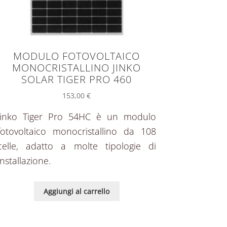
MODULO FOTOVOLTAICO
MONOCRISTALLINO JINKO
SOLAR TIGER PRO 460
153,00
€
Jinko Tiger Pro 54HC è un modulo
fotovoltaico monocristallino da 108
celle, adatto a molte tipologie di
installazione.
Aggiungi al carrello