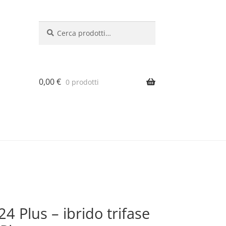
Cerca:
Cerca
0,00
€
0 prodotti
 Plus – ibrido trifase