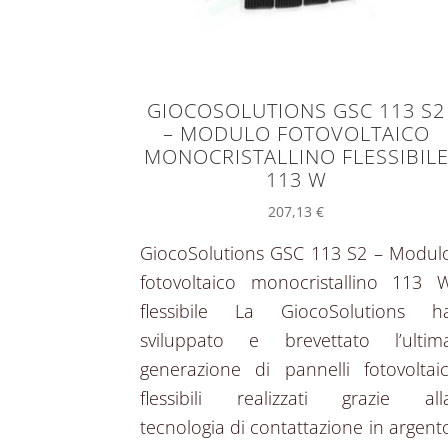
GIOCOSOLUTIONS GSC 113 S2
– MODULO FOTOVOLTAICO
MONOCRISTALLINO FLESSIBIL
113 W
207,13
€
GiocoSolutions GSC 113 S2 – Modul
fotovoltaico monocristallino 113 
flessibile La GiocoSolutions h
sviluppato e brevettato l’ultim
generazione di pannelli fotovoltaic
flessibili realizzati grazie all
tecnologia di contattazione in argent