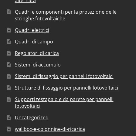
alternata
Quadri e componenti per la protezione delle
stringhe fotovoltaiche
Quadri elettrici
Quadri di campo
Regolatori di carica
Sistemi di accumulo
Sistemi di fissaggio per pannelli fotovoltaici
Strutture di fissaggio per pannelli fotovoltaici
Supporti testapalo e da parete per pannelli
fotovoltaici
Uncategorized
wallbox-e-colonnine-di-ricarica