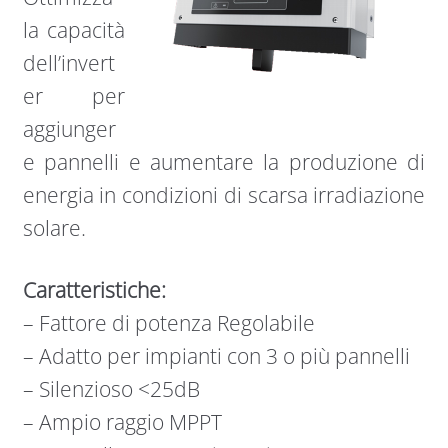
la capacità
dell’invert
er per
aggiunger
e pannelli e aumentare la produzione di
energia in condizioni di scarsa irradiazione
solare.
Caratteristiche:
– Fattore di potenza Regolabile
– Adatto per impianti con 3 o più pannelli
– Silenzioso <25dB
– Ampio raggio MPPT