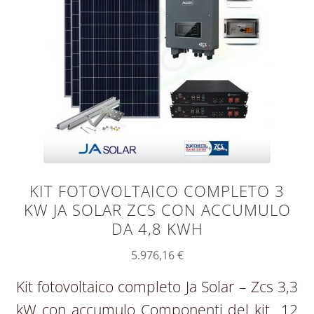
KIT FOTOVOLTAICO COMPLETO 3
KW JA SOLAR ZCS CON ACCUMULO
DA 4,8 KWH
5.976,16
€
Kit fotovoltaico completo Ja Solar – Zcs 3,3
kW con accumulo Componenti del kit 12