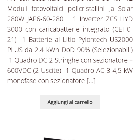
Moduli fotovoltaici policristallini Ja Solar
280W JAP6-60-280 1 Inverter ZCS HYD
3000 con caricabatterie integrato (CEI 0-
21) 1 Batterie al Litio Pylontech US2000
PLUS da 2.4 kWh DoD 90% (Selezionabili)
1 Quadro DC 2 Stringhe con sezionatore –
600VDC (2 Uscite) 1 Quadro AC 3-4,5 kW
monofase con sezionatore […]
Aggiungi al carrello