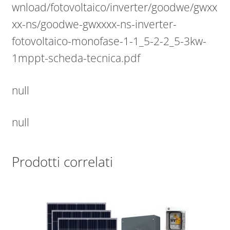
wnload/fotovoltaico/inverter/goodwe/gwxx
xx-ns/goodwe-gwxxxx-ns-inverter-
fotovoltaico-monofase-1-1_5-2-2_5-3kw-
1mppt-scheda-tecnica.pdf
null
null
Prodotti correlati