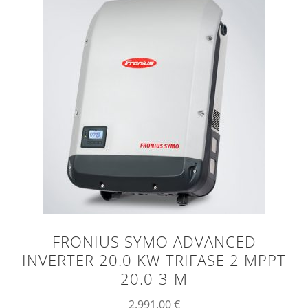
FRONIUS SYMO ADVANCED
INVERTER 20.0 KW TRIFASE 2 MPPT
20.0-3-M
2.991,00
€