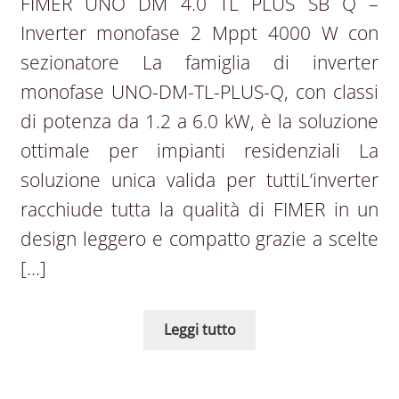
FIMER UNO DM 4.0 TL PLUS SB Q –
Inverter monofase 2 Mppt 4000 W con
sezionatore La famiglia di inverter
monofase UNO-DM-TL-PLUS-Q, con classi
di potenza da 1.2 a 6.0 kW, è la soluzione
ottimale per impianti residenziali La
soluzione unica valida per tuttiL’inverter
racchiude tutta la qualità di FIMER in un
design leggero e compatto grazie a scelte
[…]
Leggi tutto