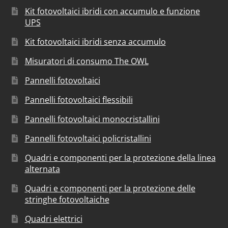
Kit fotovoltaici ibridi con accumulo e funzione
UPS
Kit fotovoltaici ibridi senza accumulo
Misuratori di consumo The OWL
Pannelli fotovoltaici
Pannelli fotovoltaici flessibili
Pannelli fotovoltaici monocristallini
Pannelli fotovoltaici policristallini
Quadri e componenti per la protezione della linea
alternata
Quadri e componenti per la protezione delle
stringhe fotovoltaiche
Quadri elettrici