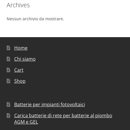
Archives
Nessun archivio da mostrare.
Home
Chi siamo
Cart
Shop
Batterie per impianti fotovoltaici
Carica batterie di rete per batterie al piombo
AGM e GEL