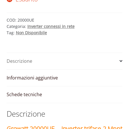
COD:
20000UE
Categoria:
Inverter connessi in rete
Tag:
Non Disponibile
Descrizione
Informazioni aggiuntive
Schede tecniche
Descrizione
Growatt 20000UE – Inverter trifase 2 Mppt