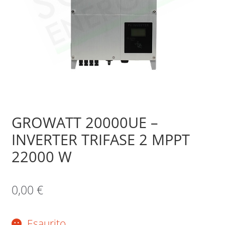
Sample Page
Shop
GROWATT 20000UE –
INVERTER TRIFASE 2 MPPT
22000 W
0,00
€
Esaurito