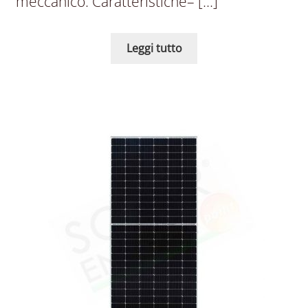
meccanico. Caratteristiche– […]
Leggi tutto