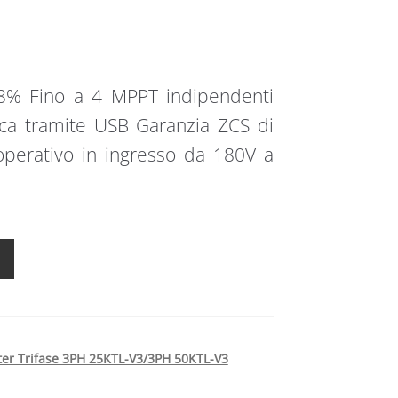
% Fino a 4 MPPT indipendenti
ica tramite USB Garanzia ZCS di
operativo in ingresso da 180V a
er Trifase 3PH 25KTL-V3/3PH 50KTL-V3