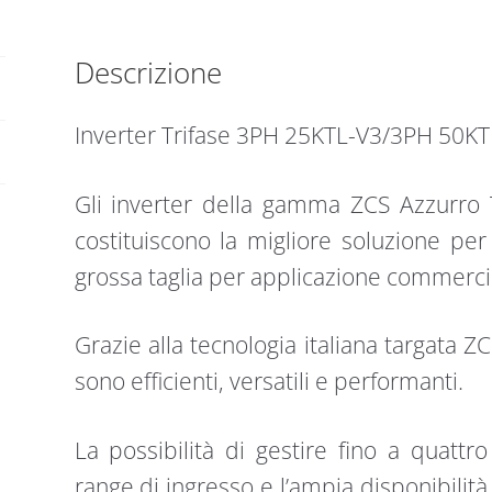
quantità
Descrizione
Inverter Trifase 3PH 25KTL-V3/3PH 50KT
Gli inverter della gamma ZCS Azzurro 
costituiscono la migliore soluzione per
grossa taglia per applicazione commercia
Grazie alla tecnologia italiana targata ZC
sono efficienti, versatili e performanti.
La possibilità di gestire fino a quatt
range di ingresso e l’ampia disponibilità