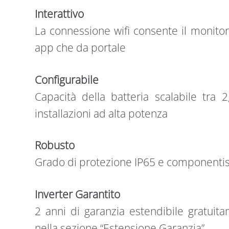
Interattivo
La connessione wifi consente il monitor
app che da portale
Configurabile
Capacità della batteria scalabile tra 
installazioni ad alta potenza
Robusto
Grado di protezione IP65 e componentisti
Inverter Garantito
2 anni di garanzia estendibile gratuit
nella sezione “Estensione Garanzia”