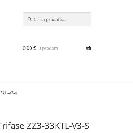
Cerca:
Cerca
0,00
€
0 prodotti
3ktl-v3-s
 Trifase ZZ3-33KTL-V3-S