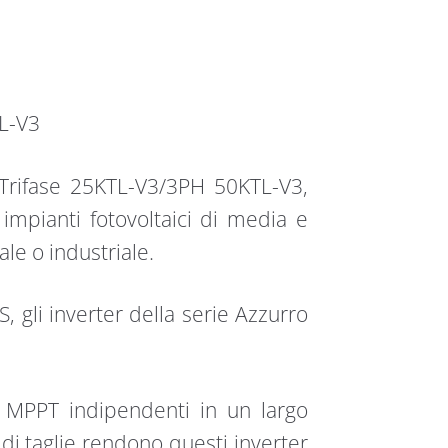
L-V3
Trifase 25KTL-V3/3PH 50KTL-V3,
 impianti fotovoltaici di media e
le o industriale.
S, gli inverter della serie Azzurro
ro MPPT indipendenti in un largo
 di taglie rendono questi inverter