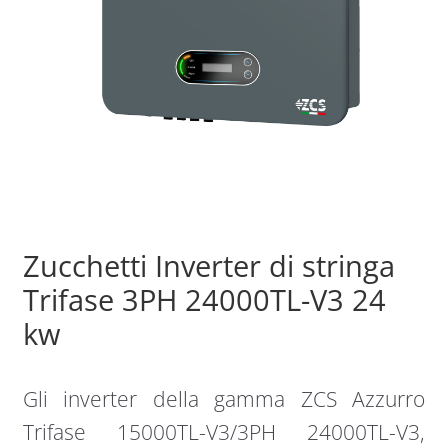
Sample Page
Shop
Zucchetti Inverter di stringa
Trifase 3PH 24000TL-V3 24
kw
Gli inverter della gamma ZCS Azzurro
Trifase 15000TL-V3/3PH 24000TL-V3,