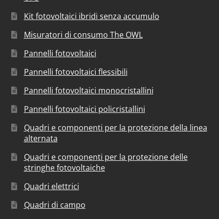
Kit fotovoltaici ibridi senza accumulo
Misuratori di consumo The OWL
Pannelli fotovoltaici
Pannelli fotovoltaici flessibili
Pannelli fotovoltaici monocristallini
Pannelli fotovoltaici policristallini
Quadri e componenti per la protezione della linea
alternata
Quadri e componenti per la protezione delle
stringhe fotovoltaiche
Quadri elettrici
Quadri di campo