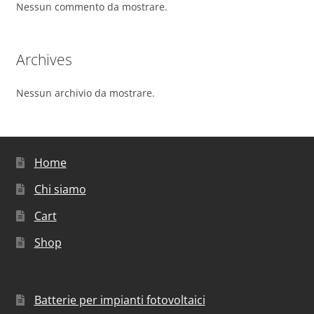
Nessun commento da mostrare.
Archives
Nessun archivio da mostrare.
Home
Chi siamo
Cart
Shop
Batterie per impianti fotovoltaici