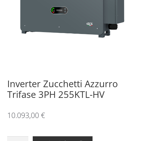
Sample Page
Shop
Inverter Zucchetti Azzurro
Trifase 3PH 255KTL-HV
10.093,00
€
Inverter