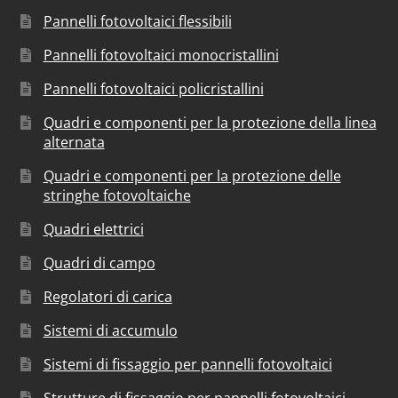
Pannelli fotovoltaici flessibili
Pannelli fotovoltaici monocristallini
Pannelli fotovoltaici policristallini
Quadri e componenti per la protezione della linea
alternata
Quadri e componenti per la protezione delle
stringhe fotovoltaiche
Quadri elettrici
Quadri di campo
Regolatori di carica
Sistemi di accumulo
Sistemi di fissaggio per pannelli fotovoltaici
Strutture di fissaggio per pannelli fotovoltaici