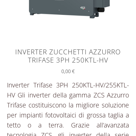
INVERTER ZUCCHETTI AZZURRO
TRIFASE 3PH 250KTL-HV
0,00
€
Inverter Trifase 3PH 250KTL-HV/255KTL-
HV Gli inverter della gamma ZCS Azzurro
Trifase costituiscono la migliore soluzione
per impianti fotovoltaici di grossa taglia a
tetto o a terra. Grazie all’avanzata
tecnologia ZCS, gli inverter della serie