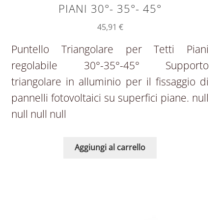
PIANI 30°- 35°- 45°
45,91
€
Puntello Triangolare per Tetti Piani
regolabile 30°-35°-45° Supporto
triangolare in alluminio per il fissaggio di
pannelli fotovoltaici su superfici piane. null
null null null
Aggiungi al carrello