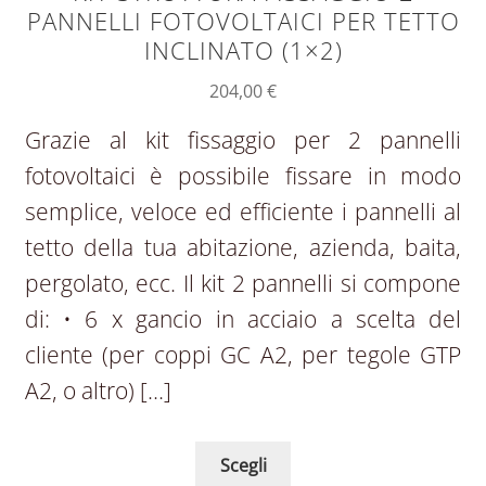
PANNELLI FOTOVOLTAICI PER TETTO
INCLINATO (1×2)
204,00
€
Grazie al kit fissaggio per 2 pannelli
fotovoltaici è possibile fissare in modo
semplice, veloce ed efficiente i pannelli al
tetto della tua abitazione, azienda, baita,
pergolato, ecc. Il kit 2 pannelli si compone
di: • 6 x gancio in acciaio a scelta del
cliente (per coppi GC A2, per tegole GTP
A2, o altro) […]
Scegli