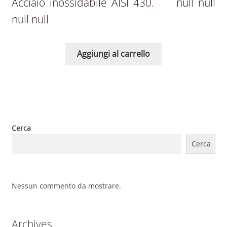
Acciaio inossidabile AISI 430. null null
null null
Aggiungi al carrello
Cerca
Cerca
Nessun commento da mostrare.
Archives