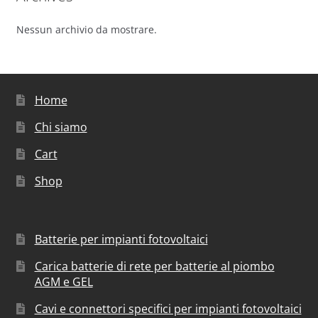
Nessun archivio da mostrare.
Home
Chi siamo
Cart
Shop
Batterie per impianti fotovoltaici
Carica batterie di rete per batterie al piombo
AGM e GEL
Cavi e connettori specifici per impianti fotovoltaici