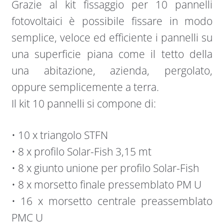
Grazie al kit fissaggio per 10 pannelli
fotovoltaici è possibile fissare in modo
semplice, veloce ed efficiente i pannelli su
una superficie piana come il tetto della
una abitazione, azienda, pergolato,
oppure semplicemente a terra.
Il kit 10 pannelli si compone di:
• 10 x triangolo STFN
• 8 x profilo Solar-Fish 3,15 mt
• 8 x giunto unione per profilo Solar-Fish
• 8 x morsetto finale pressemblato PM U
• 16 x morsetto centrale preassemblato
PMC U