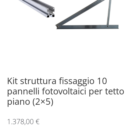
Sample Page
Shop
Kit struttura fissaggio 10
pannelli fotovoltaici per tetto
piano (2×5)
1.378,00
€