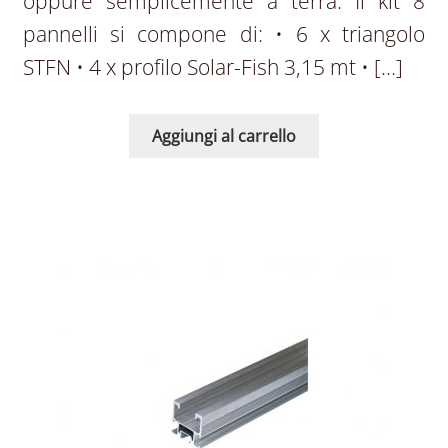
oppure semplicemente a terra. Il kit 8
pannelli si compone di: • 6 x triangolo
STFN • 4 x profilo Solar-Fish 3,15 mt • […]
Aggiungi al carrello