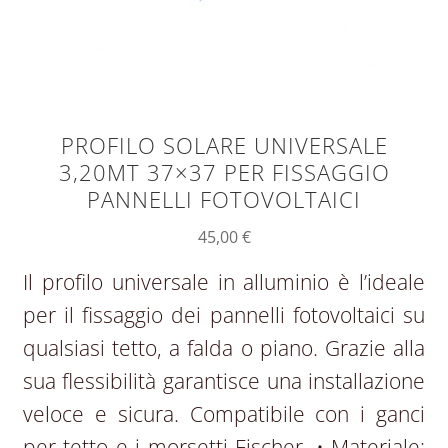
PROFILO SOLARE UNIVERSALE
3,20MT 37×37 PER FISSAGGIO
PANNELLI FOTOVOLTAICI
45,00
€
Il profilo universale in alluminio è l’ideale
per il fissaggio dei pannelli fotovoltaici su
qualsiasi tetto, a falda o piano. Grazie alla
sua flessibilità garantisce una installazione
veloce e sicura. Compatibile con i ganci
per tetto e i morsetti Fischer. • Materiale: