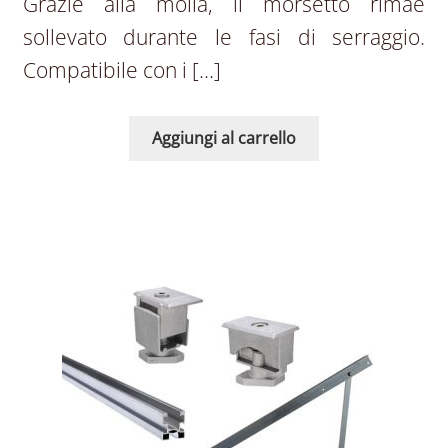
Grazie alla molla, il morsetto rimae
sollevato durante le fasi di serraggio.
Compatibile con i […]
Aggiungi al carrello