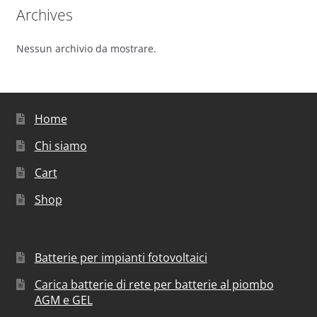
Archives
Nessun archivio da mostrare.
Home
Chi siamo
Cart
Shop
Batterie per impianti fotovoltaici
Carica batterie di rete per batterie al piombo
AGM e GEL