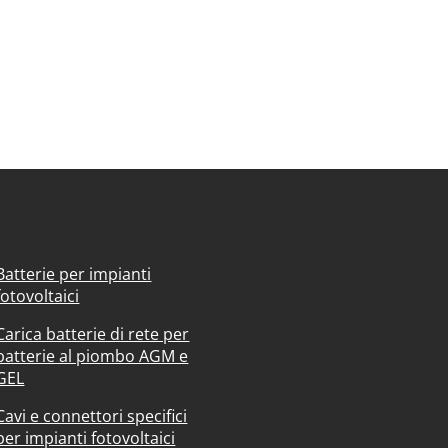
Batterie per impianti
fotovoltaici
Carica batterie di rete per
batterie al piombo AGM e
GEL
Cavi e connettori specifici
per impianti fotovoltaici