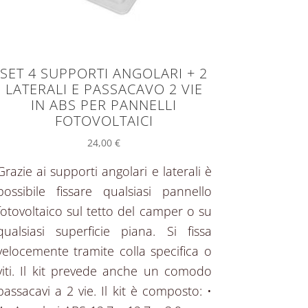
SET 4 SUPPORTI ANGOLARI + 2
LATERALI E PASSACAVO 2 VIE
IN ABS PER PANNELLI
FOTOVOLTAICI
24,00
€
Grazie ai supporti angolari e laterali è
possibile fissare qualsiasi pannello
fotovoltaico sul tetto del camper o su
qualsiasi superficie piana. Si fissa
velocemente tramite colla specifica o
viti. Il kit prevede anche un comodo
passacavi a 2 vie. Il kit è composto: •