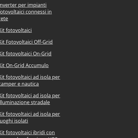
Inverter per impianti
fotovoltaici connessi in
rete
Kit fotovoltaici
Kit Fotovoltaici Off-Grid
Kit fotovoltaici On-Grid
Kit On-Grid Accumulo
Kit fotovoltaici ad isola per
camper e nautica
Kit fotovoltaici ad isola per
illuminazione stradale
Kit fotovoltaici ad isola per
luoghi isolati
Kit fotovoltaici ibridi con