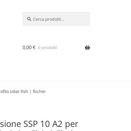
Cerca:
Cerca
0,00
€
0 prodotti
filo solar-fish | fischer
ssione SSP 10 A2 per