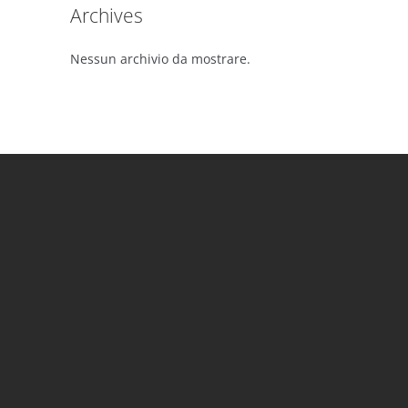
Archives
Nessun archivio da mostrare.