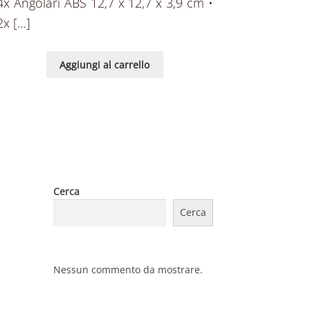
4x Angolari ABS 12,7 x 12,7 x 3,9 cm •
2x […]
Aggiungi al carrello
Cerca
Cerca
Nessun commento da mostrare.