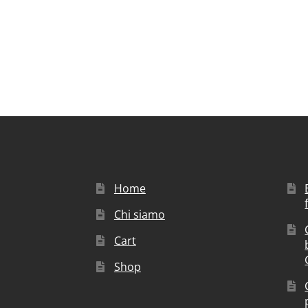
Home
Chi siamo
Cart
Shop