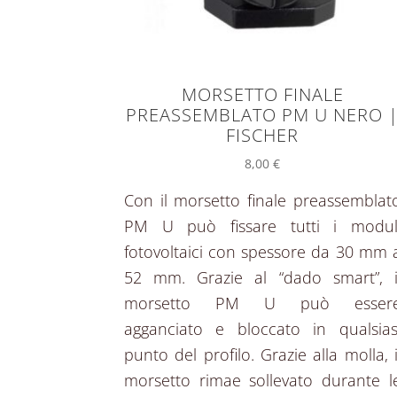
MORSETTO FINALE
PREASSEMBLATO PM U NERO 
FISCHER
8,00
€
Con il morsetto finale preassemblat
PM U può fissare tutti i modul
fotovoltaici con spessore da 30 mm 
52 mm. Grazie al “dado smart”, i
morsetto PM U può esser
agganciato e bloccato in qualsias
punto del profilo. Grazie alla molla, i
morsetto rimae sollevato durante l