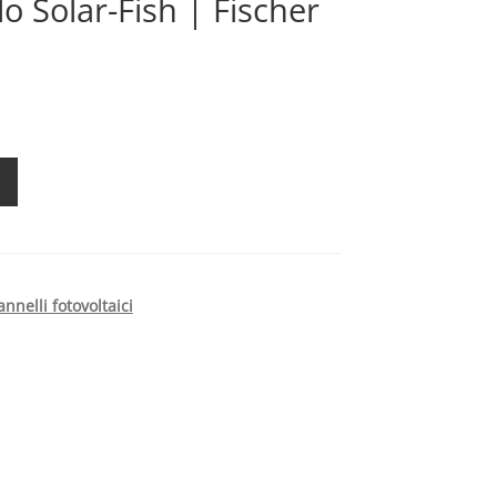
lo Solar-Fish | Fischer
nnelli fotovoltaici